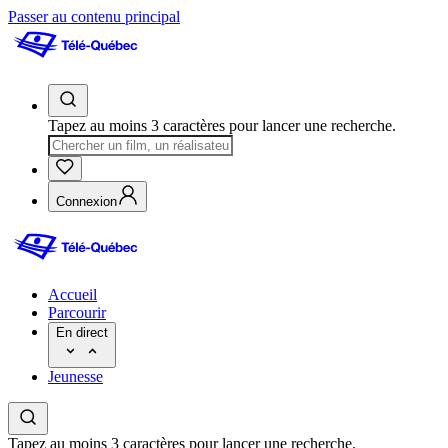
Passer au contenu principal
Tapez au moins 3 caractères pour lancer une recherche.
Connexion
Accueil
Parcourir
En direct
Jeunesse
Tapez au moins 3 caractères pour lancer une recherche.