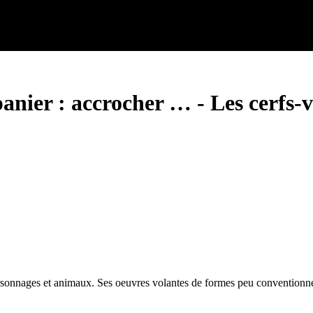
panier : accrocher …
-
Les cerfs-
ersonnages et animaux. Ses oeuvres volantes de formes peu conventionnelles 