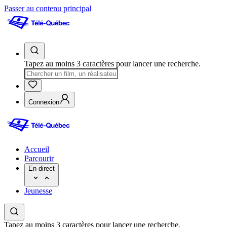
Passer au contenu principal
Tapez au moins 3 caractères pour lancer une recherche.
Connexion
Accueil
Parcourir
En direct
Jeunesse
Tapez au moins 3 caractères pour lancer une recherche.