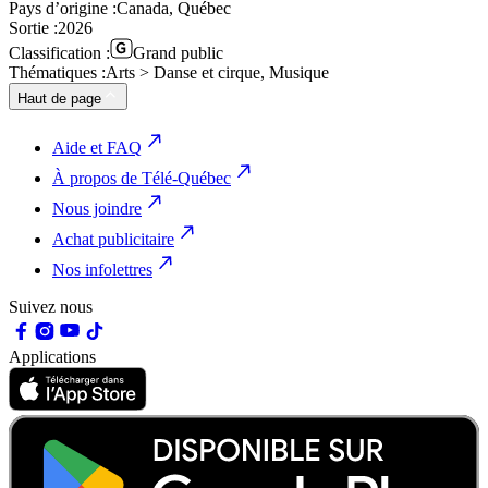
Pays d’origine :
Canada, Québec
Sortie :
2026
Classification :
Grand public
Thématiques :
Arts > Danse et cirque, Musique
Haut de page
Aide et FAQ
À propos de Télé-Québec
Nous joindre
Achat publicitaire
Nos infolettres
Suivez nous
Applications