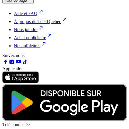
Haut de page
Aide et FAQ
À propos de Télé-Québec
Nous joindre
Achat publicitaire
Nos infolettres
Suivez nous
Applications
Télé connectée