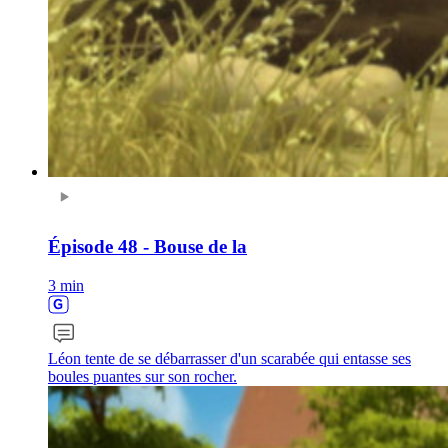
Épisode 48 - Bouse de la
3 min
Léon tente de se débarrasser d'un scarabée qui entasse ses
boules puantes sur son rocher.