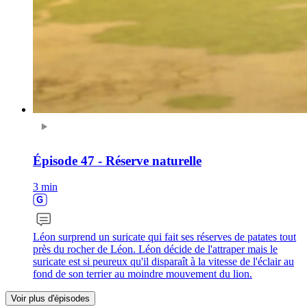
Épisode 47 - Réserve naturelle
3 min
Léon surprend un suricate qui fait ses réserves de patates tout
près du rocher de Léon. Léon décide de l'attraper mais le
suricate est si peureux qu'il disparaît à la vitesse de l'éclair au
fond de son terrier au moindre mouvement du lion.
Voir plus d'épisodes