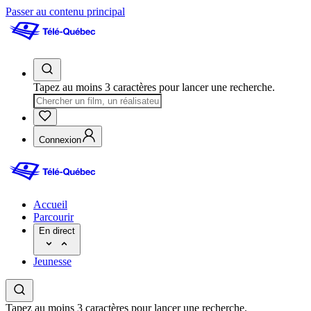
Passer au contenu principal
Tapez au moins 3 caractères pour lancer une recherche.
Connexion
Accueil
Parcourir
En direct
Jeunesse
Tapez au moins 3 caractères pour lancer une recherche.