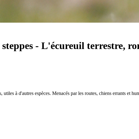
 steppes
-
L'écureuil terrestre, r
utiles à d'autres espèces. Menacés par les routes, chiens errants et huma