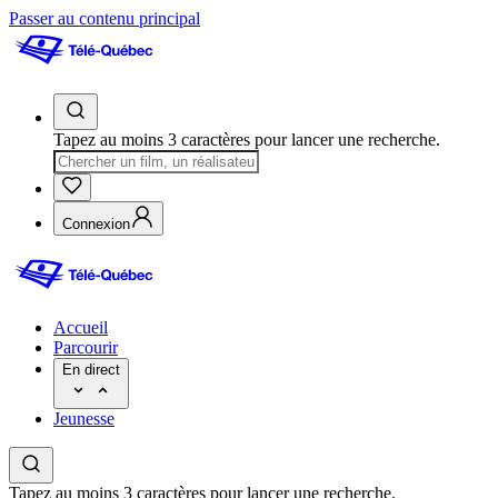
Passer au contenu principal
Tapez au moins 3 caractères pour lancer une recherche.
Connexion
Accueil
Parcourir
En direct
Jeunesse
Tapez au moins 3 caractères pour lancer une recherche.