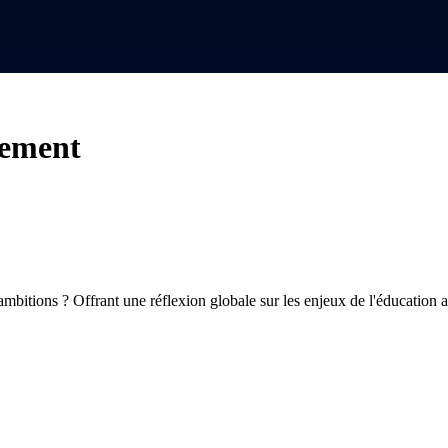
rement
os ambitions ? Offrant une réflexion globale sur les enjeux de l'éduca