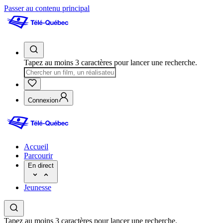
Passer au contenu principal
Tapez au moins 3 caractères pour lancer une recherche.
Connexion
Accueil
Parcourir
En direct
Jeunesse
Tapez au moins 3 caractères pour lancer une recherche.