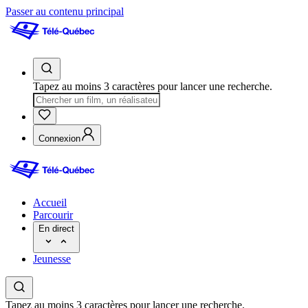
Passer au contenu principal
Tapez au moins 3 caractères pour lancer une recherche.
Connexion
Accueil
Parcourir
En direct
Jeunesse
Tapez au moins 3 caractères pour lancer une recherche.