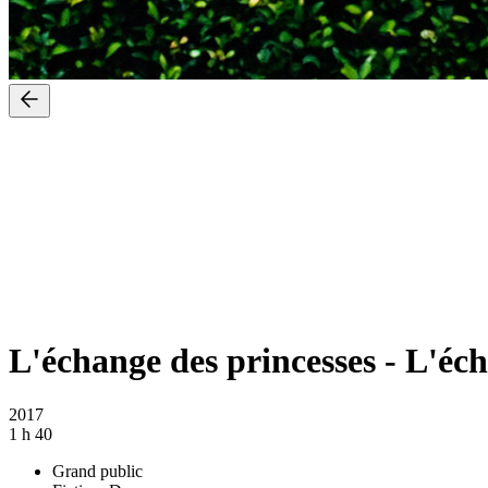
L'échange des princesses
-
L'éch
2017
1 h 40
Grand public