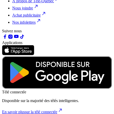
À propos de Télé-Québec
Nous joindre
Achat publicitaire
Nos infolettres
Suivez nous
Applications
Télé connectée
Disponible sur la majorité des télés intelligentes.
En savoir plus
sur la télé connectée