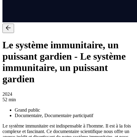
Le système immunitaire, un
puissant gardien
-
Le système
immunitaire, un puissant
gardien
2024
52 min
Grand public
Documentaire, Documentaire participatif
Le système immunitaire est indispensable à l'homme. Il est à la fois
complexe et fascinant. Ce documentaire scientifique nous offre un
aperçu inédit et divertissant de notre système immunitaire, et nous