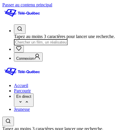
Passer au contenu principal
Tapez au moins 3 caractères pour lancer une recherche.
Connexion
Accueil
Parcourir
En direct
Jeunesse
Tapez au moins 3 caractères pour lancer une recherche.