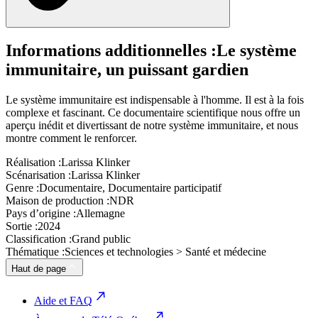
Informations additionnelles :
Le système
immunitaire, un puissant gardien
Le système immunitaire est indispensable à l'homme. Il est à la fois
complexe et fascinant. Ce documentaire scientifique nous offre un
aperçu inédit et divertissant de notre système immunitaire, et nous
montre comment le renforcer.
Réalisation :
Larissa Klinker
Scénarisation :
Larissa Klinker
Genre :
Documentaire, Documentaire participatif
Maison de production :
NDR
Pays d’origine :
Allemagne
Sortie :
2024
Classification :
Grand public
Thématique :
Sciences et technologies > Santé et médecine
Haut de page
Aide et FAQ