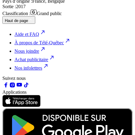
Pays d’origine :
France, Belgique
Sortie :
2017
Classification :
Grand public
Haut de page
Aide et FAQ
À propos de Télé-Québec
Nous joindre
Achat publicitaire
Nos infolettres
Suivez nous
Applications