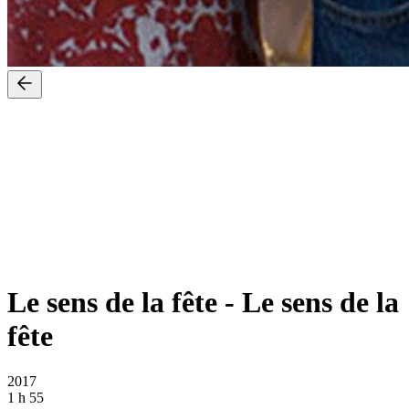
Le sens de la fête
-
Le sens de la
fête
2017
1 h 55