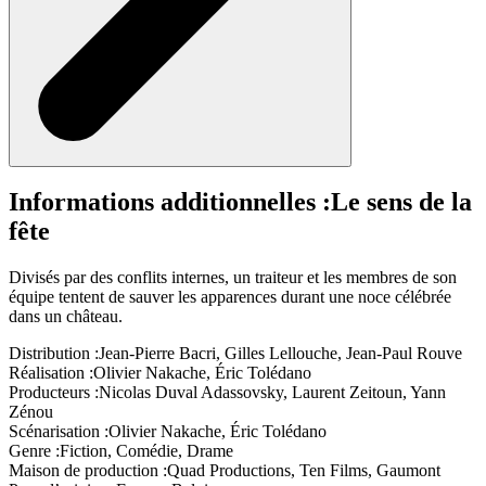
Informations additionnelles :
Le sens de la
fête
Divisés par des conflits internes, un traiteur et les membres de son
équipe tentent de sauver les apparences durant une noce célébrée
dans un château.
Distribution :
Jean-Pierre Bacri, Gilles Lellouche, Jean-Paul Rouve
Réalisation :
Olivier Nakache, Éric Tolédano
Producteurs :
Nicolas Duval Adassovsky, Laurent Zeitoun, Yann
Zénou
Scénarisation :
Olivier Nakache, Éric Tolédano
Genre :
Fiction, Comédie, Drame
Maison de production :
Quad Productions, Ten Films, Gaumont