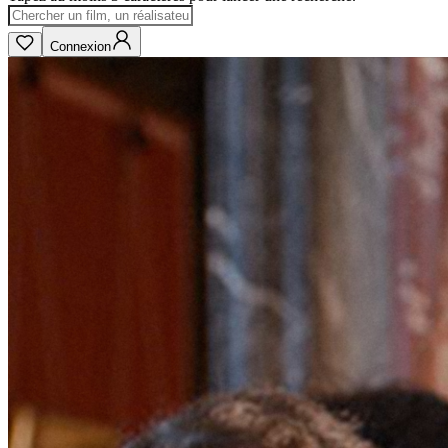
Connexion