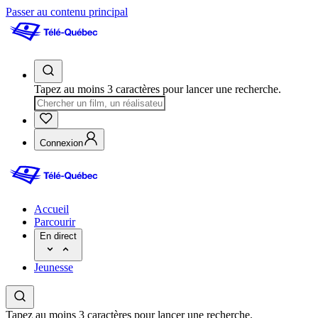
Passer au contenu principal
Tapez au moins 3 caractères pour lancer une recherche.
Connexion
Accueil
Parcourir
En direct
Jeunesse
Tapez au moins 3 caractères pour lancer une recherche.