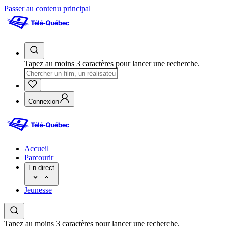
Passer au contenu principal
Tapez au moins 3 caractères pour lancer une recherche.
Connexion
Accueil
Parcourir
En direct
Jeunesse
Tapez au moins 3 caractères pour lancer une recherche.