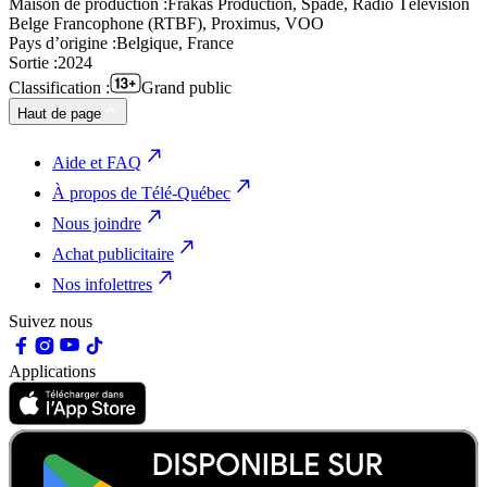
Maison de production :
Frakas Production, Spade, Radio Télévision
Belge Francophone (RTBF), Proximus, VOO
Pays d’origine :
Belgique, France
Sortie :
2024
Classification :
Grand public
Haut de page
Aide et FAQ
À propos de Télé-Québec
Nous joindre
Achat publicitaire
Nos infolettres
Suivez nous
Applications