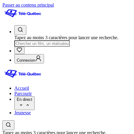
Passer au contenu principal
Tapez au moins 3 caractères pour lancer une recherche.
Connexion
Accueil
Parcourir
En direct
Jeunesse
Tapez au moins 3 caractères pour lancer une recherche.