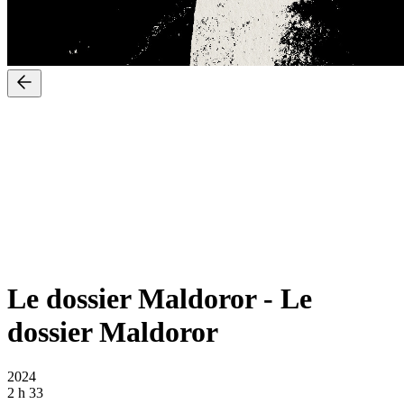
Le dossier Maldoror
-
Le
dossier Maldoror
2024
2 h 33