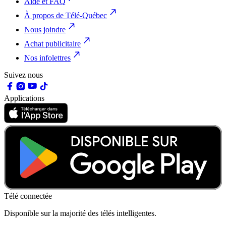
Aide et FAQ
À propos de Télé-Québec
Nous joindre
Achat publicitaire
Nos infolettres
Suivez nous
Applications
Télé connectée
Disponible sur la majorité des télés intelligentes.