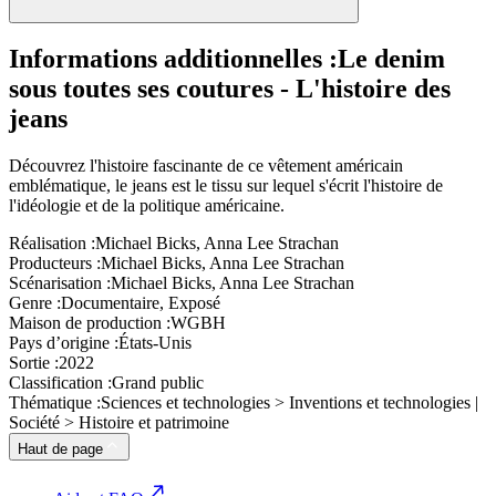
Informations additionnelles :
Le denim
sous toutes ses coutures - L'histoire des
jeans
Découvrez l'histoire fascinante de ce vêtement américain
emblématique, le jeans est le tissu sur lequel s'écrit l'histoire de
l'idéologie et de la politique américaine.
Réalisation :
Michael Bicks, Anna Lee Strachan
Producteurs :
Michael Bicks, Anna Lee Strachan
Scénarisation :
Michael Bicks, Anna Lee Strachan
Genre :
Documentaire, Exposé
Maison de production :
WGBH
Pays d’origine :
États-Unis
Sortie :
2022
Classification :
Grand public
Thématique :
Sciences et technologies > Inventions et technologies |
Société > Histoire et patrimoine
Haut de page