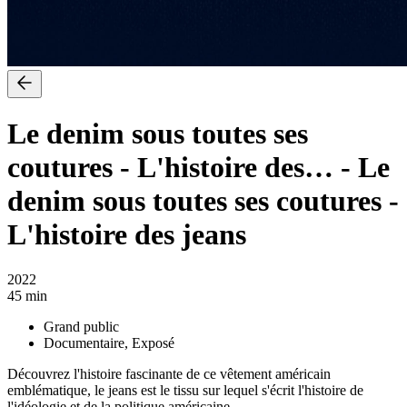
Le denim sous toutes ses
coutures - L'histoire des…
-
Le
denim sous toutes ses coutures -
L'histoire des jeans
2022
45 min
Grand public
Documentaire, Exposé
Découvrez l'histoire fascinante de ce vêtement américain
emblématique, le jeans est le tissu sur lequel s'écrit l'histoire de
l'idéologie et de la politique américaine.