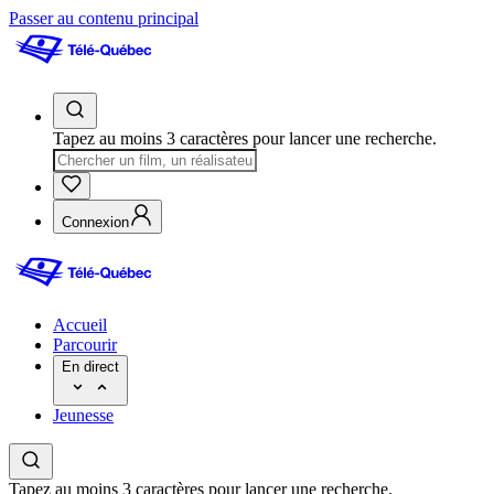
Passer au contenu principal
Tapez au moins 3 caractères pour lancer une recherche.
Connexion
Accueil
Parcourir
En direct
Jeunesse
Tapez au moins 3 caractères pour lancer une recherche.