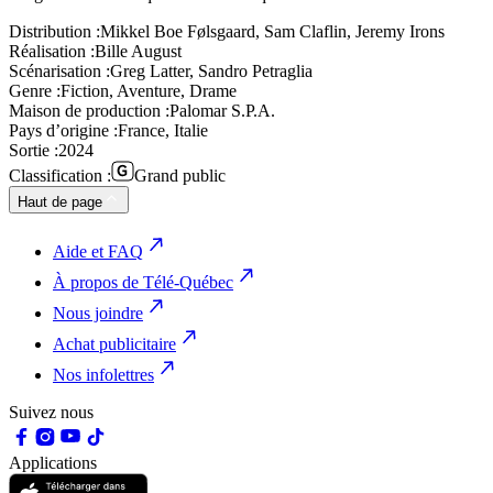
Distribution :
Mikkel Boe Følsgaard, Sam Claflin, Jeremy Irons
Réalisation :
Bille August
Scénarisation :
Greg Latter, Sandro Petraglia
Genre :
Fiction, Aventure, Drame
Maison de production :
Palomar S.P.A.
Pays d’origine :
France, Italie
Sortie :
2024
Classification :
Grand public
Haut de page
Aide et FAQ
À propos de Télé-Québec
Nous joindre
Achat publicitaire
Nos infolettres
Suivez nous
Applications