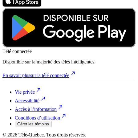
Télé connectée
Disponible sur la majorité des télés intelligentes.
En savoir plus
sur la télé connectée
Vie privée
Accessibilité
Accès à l’information
Conditions d’utilisation
Gérer les témoins
© 2026 Télé-Québec. Tous droits réservés.