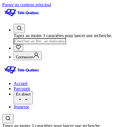
Passer au contenu principal
Tapez au moins 3 caractères pour lancer une recherche.
Connexion
Accueil
Parcourir
En direct
Jeunesse
Tapez au moins 3 caractères pour lancer une recherche.