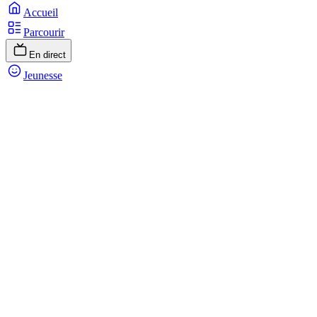
Accueil
Parcourir
En direct
Jeunesse