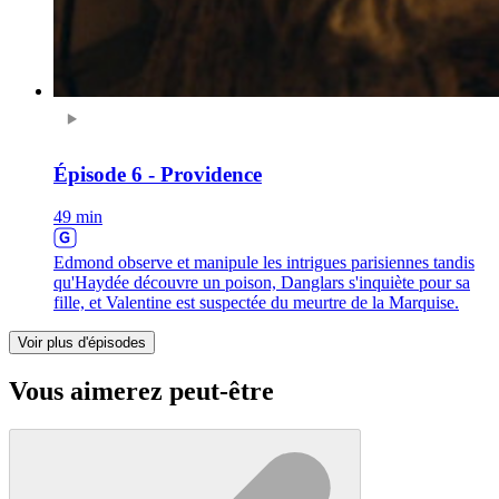
Épisode 6 - Providence
49 min
Edmond observe et manipule les intrigues parisiennes tandis
qu'Haydée découvre un poison, Danglars s'inquiète pour sa
fille, et Valentine est suspectée du meurtre de la Marquise.
Voir plus d'épisodes
Vous aimerez peut-être