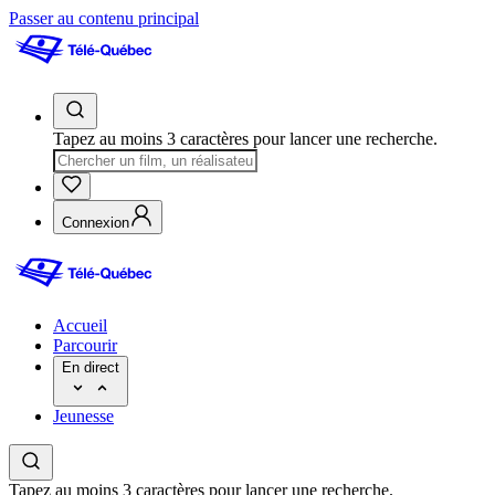
Passer au contenu principal
Tapez au moins 3 caractères pour lancer une recherche.
Connexion
Accueil
Parcourir
En direct
Jeunesse
Tapez au moins 3 caractères pour lancer une recherche.