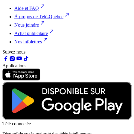
Aide et FAQ
À propos de Télé-Québec
Nous joindre
Achat publicitaire
Nos infolettres
Suivez nous
Applications
Télé connectée
Disponible sur la majorité des télés intelligentes.