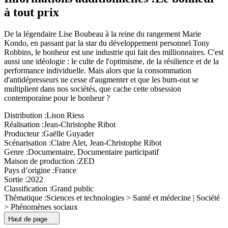
à tout prix
De la légendaire Lise Boubeau à la reine du rangement Marie
Kondo, en passant par la star du développement personnel Tony
Robbins, le bonheur est une industrie qui fait des millionnaires. C'est
aussi une idéologie : le culte de l'optimisme, de la résilience et de la
performance individuelle. Mais alors que la consommation
d'antidépresseurs ne cesse d'augmenter et que les burn-out se
multiplient dans nos sociétés, que cache cette obsession
contemporaine pour le bonheur ?
Distribution :
Lison Riess
Réalisation :
Jean-Christophe Ribot
Producteur :
Gaëlle Guyader
Scénarisation :
Claire Alet, Jean-Christophe Ribot
Genre :
Documentaire, Documentaire participatif
Maison de production :
ZED
Pays d’origine :
France
Sortie :
2022
Classification :
Grand public
Thématique :
Sciences et technologies > Santé et médecine | Société
> Phénomènes sociaux
Haut de page