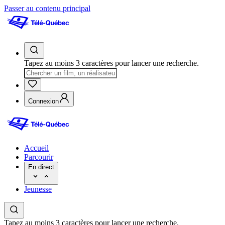
Passer au contenu principal
Tapez au moins 3 caractères pour lancer une recherche.
Connexion
Accueil
Parcourir
En direct
Jeunesse
Tapez au moins 3 caractères pour lancer une recherche.