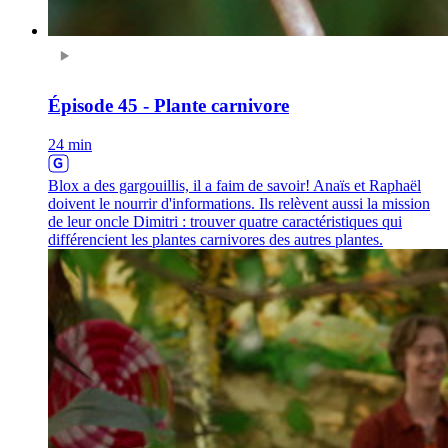
Épisode 45 - Plante carnivore
24 min
Blox a des gargouillis, il a faim de savoir! Anaïs et Raphaël
doivent le nourrir d'informations. Ils relèvent aussi la mission
de leur oncle Dimitri : trouver quatre caractéristiques qui
différencient les plantes carnivores des autres plantes.