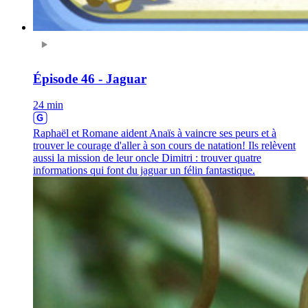
Épisode 46 - Jaguar
24 min
Raphaël et Romane aident Anaïs à vaincre ses peurs et à
trouver le courage d'aller à son cours de natation! Ils relèvent
aussi la mission de leur oncle Dimitri : trouver quatre
informations qui font du jaguar un félin fantastique.