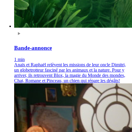
Bande-annonce
1 min
Anaïs et Raphaël relèvent les missions de leur oncle Dimitri,
un globetrotteur fasciné par les animaux et la nature. Pour y
arriver, ils retrouvent Blox, la magie du Monde des mondes,
Chat, Romane et Pinceau, un chien qui répare les dégâts!