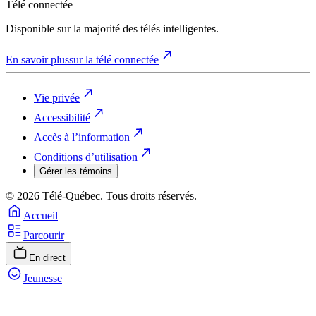
Télé connectée
Disponible sur la majorité des télés intelligentes.
En savoir plus
sur la télé connectée
Vie privée
Accessibilité
Accès à l’information
Conditions d’utilisation
Gérer les témoins
© 2026 Télé-Québec. Tous droits réservés.
Accueil
Parcourir
En direct
Jeunesse