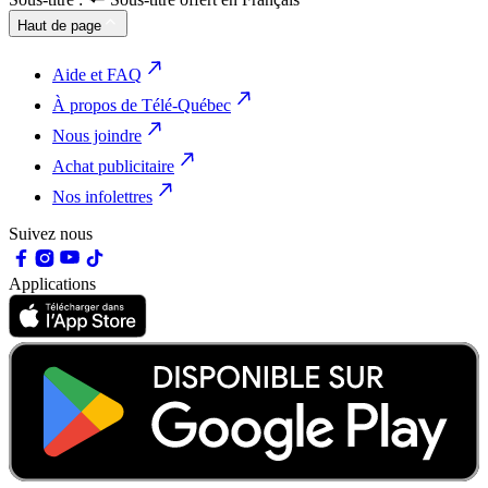
Haut de page
Aide et FAQ
À propos de Télé-Québec
Nous joindre
Achat publicitaire
Nos infolettres
Suivez nous
Applications