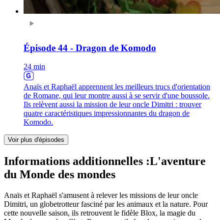
Épisode 44 - Dragon de Komodo
24 min
Anaïs et Raphaël apprennent les meilleurs trucs d'orientation
de Romane, qui leur montre aussi à se servir d'une boussole.
Ils relèvent aussi la mission de leur oncle Dimitri : trouver
quatre caractéristiques impressionnantes du dragon de
Komodo.
Voir plus d'épisodes
Informations additionnelles :
L'aventure
du Monde des mondes
Anaïs et Raphaël s'amusent à relever les missions de leur oncle
Dimitri, un globetrotteur fasciné par les animaux et la nature. Pour
cette nouvelle saison, ils retrouvent le fidèle Blox, la magie du