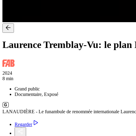
Laurence Tremblay-Vu: le plan B
2024
8 min
Grand public
Documentaire, Exposé
LANAUDIÈRE - Le funambule de renommée internationale Laurence Trem
Regarder