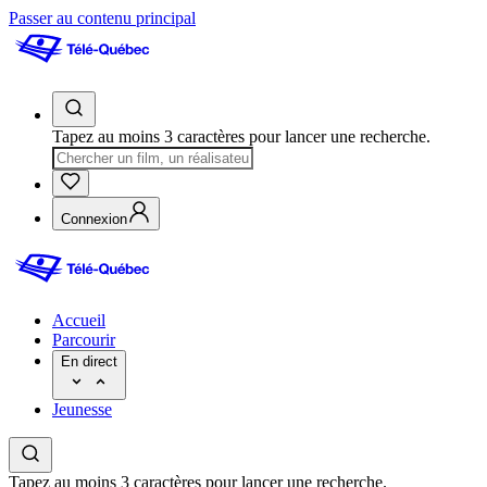
Passer au contenu principal
Tapez au moins 3 caractères pour lancer une recherche.
Connexion
Accueil
Parcourir
En direct
Jeunesse
Tapez au moins 3 caractères pour lancer une recherche.