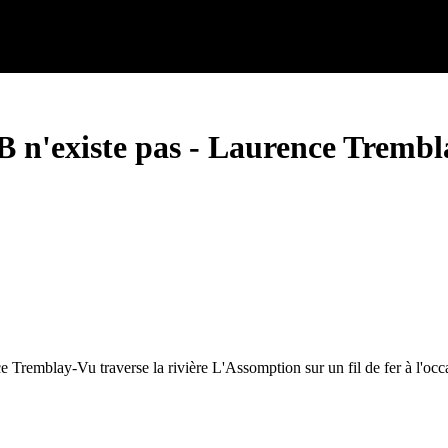
 n'existe pas
-
Laurence Tremblay
blay-Vu traverse la rivière L'Assomption sur un fil de fer à l'occas