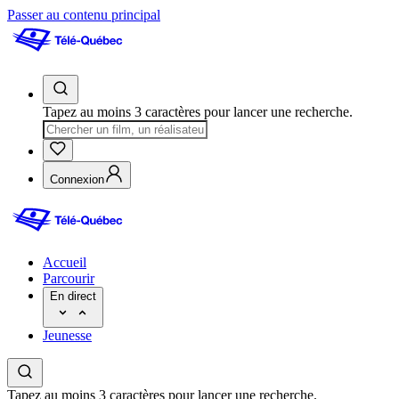
Passer au contenu principal
Tapez au moins 3 caractères pour lancer une recherche.
Connexion
Accueil
Parcourir
En direct
Jeunesse
Tapez au moins 3 caractères pour lancer une recherche.