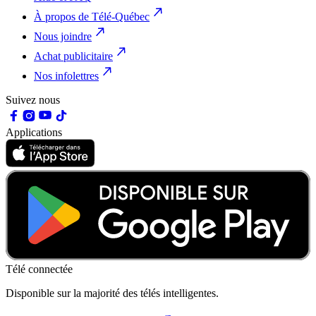
À propos de Télé-Québec
Nous joindre
Achat publicitaire
Nos infolettres
Suivez nous
Applications
Télé connectée
Disponible sur la majorité des télés intelligentes.