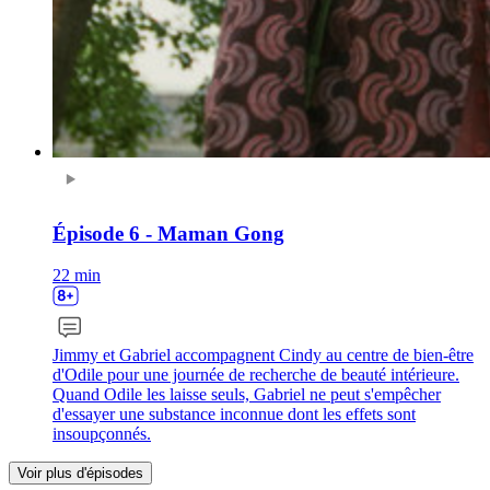
Épisode 6 - Maman Gong
22 min
Jimmy et Gabriel accompagnent Cindy au centre de bien-être
d'Odile pour une journée de recherche de beauté intérieure.
Quand Odile les laisse seuls, Gabriel ne peut s'empêcher
d'essayer une substance inconnue dont les effets sont
insoupçonnés.
Voir plus d'épisodes