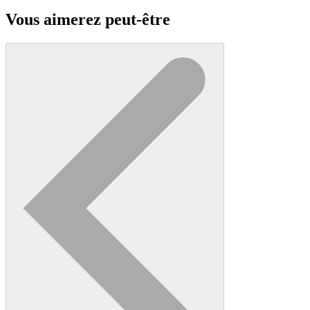
Vous aimerez peut-être