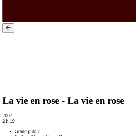
La vie en rose
-
La vie en rose
2007
2 h 19
Grand public