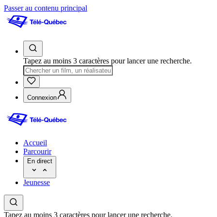
Passer au contenu principal
Tapez au moins 3 caractères pour lancer une recherche.
Connexion
Accueil
Parcourir
En direct
Jeunesse
Tapez au moins 3 caractères pour lancer une recherche.