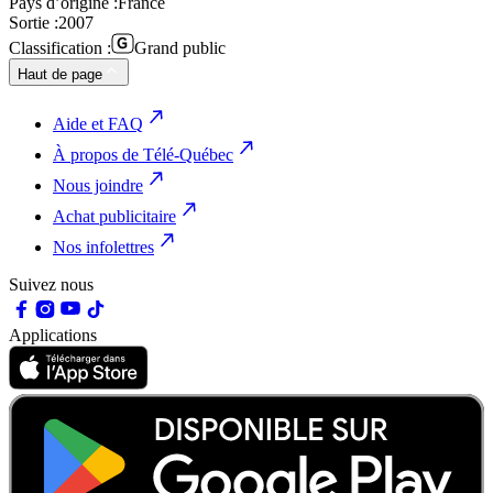
Pays d’origine :
France
Sortie :
2007
Classification :
Grand public
Haut de page
Aide et FAQ
À propos de Télé-Québec
Nous joindre
Achat publicitaire
Nos infolettres
Suivez nous
Applications