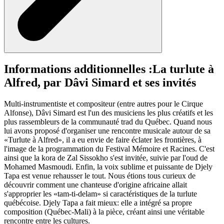
Informations additionnelles :
La turlute à
Alfred, par Dâvi Simard et ses invités
Multi-instrumentiste et compositeur (entre autres pour le Cirque
Alfonse), Dâvi Simard est l'un des musiciens les plus créatifs et les
plus rassembleurs de la communauté trad du Québec. Quand nous
lui avons proposé d'organiser une rencontre musicale autour de sa
«Turlute à Alfred», il a eu envie de faire éclater les frontières, à
l'image de la programmation du Festival Mémoire et Racines. C'est
ainsi que la kora de Zal Sissokho s'est invitée, suivie par l'oud de
Mohamed Masmoudi. Enfin, la voix sublime et puissante de Djely
Tapa est venue rehausser le tout. Nous étions tous curieux de
découvrir comment une chanteuse d'origine africaine allait
s'approprier les «tam-ti-delam» si caractéristiques de la turlute
québécoise. Djely Tapa a fait mieux: elle a intégré sa propre
composition (Québec-Mali) à la pièce, créant ainsi une véritable
rencontre entre les cultures.