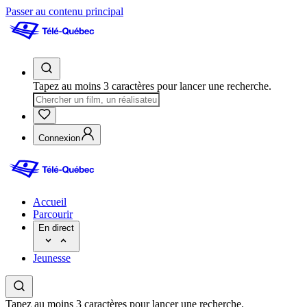
Passer au contenu principal
Tapez au moins 3 caractères pour lancer une recherche.
Connexion
Accueil
Parcourir
En direct
Jeunesse
Tapez au moins 3 caractères pour lancer une recherche.