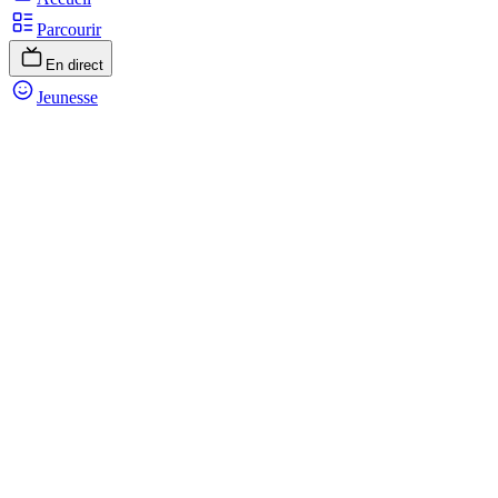
Parcourir
En direct
Jeunesse