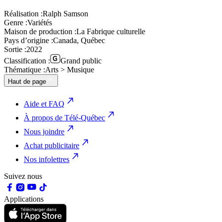
Réalisation :
Ralph Samson
Genre :
Variétés
Maison de production :
La Fabrique culturelle
Pays d’origine :
Canada, Québec
Sortie :
2022
Classification :
Grand public
Thématique :
Arts > Musique
Haut de page
Aide et FAQ
À propos de Télé-Québec
Nous joindre
Achat publicitaire
Nos infolettres
Suivez nous
Applications