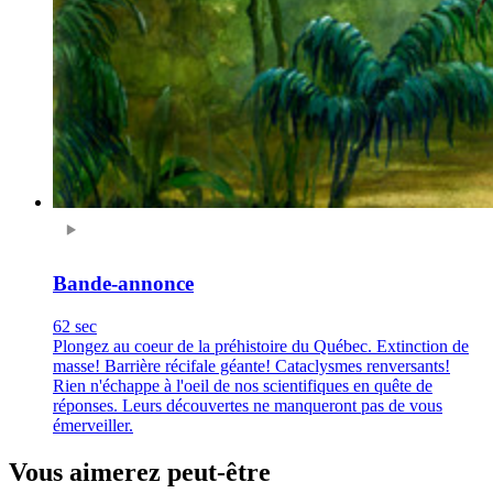
Bande-annonce
62 sec
Plongez au coeur de la préhistoire du Québec. Extinction de
masse! Barrière récifale géante! Cataclysmes renversants!
Rien n'échappe à l'oeil de nos scientifiques en quête de
réponses. Leurs découvertes ne manqueront pas de vous
émerveiller.
Vous aimerez peut-être