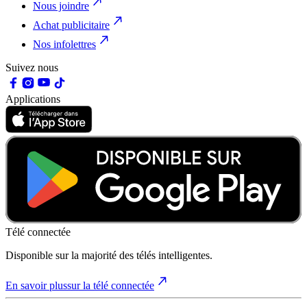
Nous joindre
Achat publicitaire
Nos infolettres
Suivez nous
Applications
Télé connectée
Disponible sur la majorité des télés intelligentes.
En savoir plus
sur la télé connectée