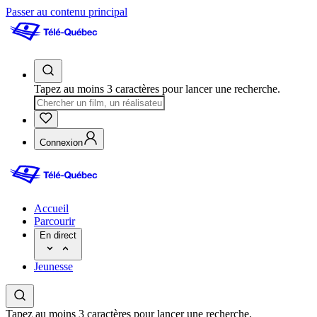
Passer au contenu principal
Tapez au moins 3 caractères pour lancer une recherche.
Connexion
Accueil
Parcourir
En direct
Jeunesse
Tapez au moins 3 caractères pour lancer une recherche.