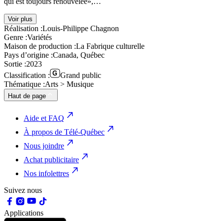
qui est toujours renouvelée»,…
Voir plus
Réalisation :
Louis-Philippe Chagnon
Genre :
Variétés
Maison de production :
La Fabrique culturelle
Pays d’origine :
Canada, Québec
Sortie :
2023
Classification :
Grand public
Thématique :
Arts > Musique
Haut de page
Aide et FAQ
À propos de Télé-Québec
Nous joindre
Achat publicitaire
Nos infolettres
Suivez nous
Applications