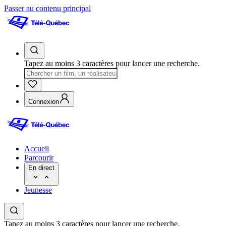
Passer au contenu principal
Tapez au moins 3 caractères pour lancer une recherche.
Connexion
Accueil
Parcourir
En direct
Jeunesse
Tapez au moins 3 caractères pour lancer une recherche.