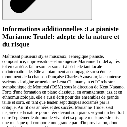
Informations additionnelles :
La pianiste
Marianne Trudel: adepte de la nature et
du risque
Maîtrisant plusieurs styles musicaux, l'énergique pianiste,
compositrice, improvisatrice et arrangeuse Marianne Trudel a, très
tôt en carrière, fait résonner son art à l'échelle tant locale
qu'internationale. Elle a notamment accompagné sur scène le
monument de la chanson française Charles Aznavour, la chanteuse
syrienne d'origine arménienne Lena Chamamyan et l'Orchestre
symphonique de Montréal (OSM) sous la direction de Kent Nagano.
Forte d'une formation en piano classique, en arrangement jazz et en
ethnomusicologie, elle a aussi écrit pour des ensembles de grande
taille et sorti, en tant que leader, sept disques acclamés par la
critique. Au fil des années et des succès, Marianne Trudel s'est
inspirée de la nature pour créer devant son piano, voyant un lien fort
entre l'éphémérité du monde vivant et sa propre musique. «Je fais
une musique qui comporte une grande part d'improvisation, donc