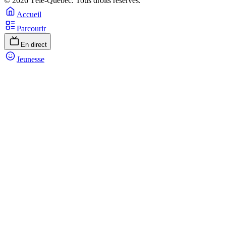
© 2026 Télé-Québec. Tous droits réservés.
Accueil
Parcourir
En direct
Jeunesse