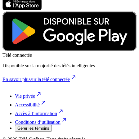
Télé connectée
Disponible sur la majorité des télés intelligentes.
En savoir plus
sur la télé connectée
Vie privée
Accessibilité
Accès à l’information
Conditions d’utilisation
Gérer les témoins