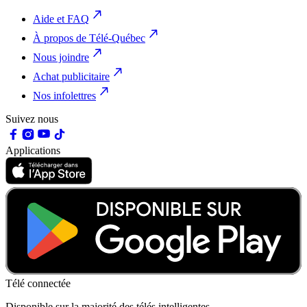
Aide et FAQ
À propos de Télé-Québec
Nous joindre
Achat publicitaire
Nos infolettres
Suivez nous
Applications
Télé connectée
Disponible sur la majorité des télés intelligentes.