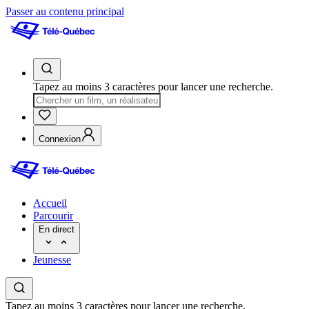
Passer au contenu principal
Tapez au moins 3 caractères pour lancer une recherche.
Connexion
Accueil
Parcourir
En direct
Jeunesse
Tapez au moins 3 caractères pour lancer une recherche.