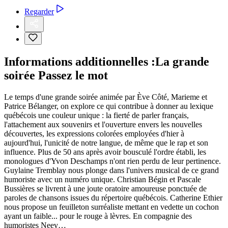
Regarder
Informations additionnelles :
La grande
soirée Passez le mot
Le temps d'une grande soirée animée par Ève Côté, Marieme et
Patrice Bélanger, on explore ce qui contribue à donner au lexique
québécois une couleur unique : la fierté de parler français,
l'attachement aux souvenirs et l'ouverture envers les nouvelles
découvertes, les expressions colorées employées d'hier à
aujourd'hui, l'unicité de notre langue, de même que le rap et son
influence. Plus de 50 ans après avoir bousculé l'ordre établi, les
monologues d'Yvon Deschamps n'ont rien perdu de leur pertinence.
Guylaine Tremblay nous plonge dans l'univers musical de ce grand
humoriste avec un numéro unique. Christian Bégin et Pascale
Bussières se livrent à une joute oratoire amoureuse ponctuée de
paroles de chansons issues du répertoire québécois. Catherine Ethier
nous propose un feuilleton surréaliste mettant en vedette un cochon
ayant un faible... pour le rouge à lèvres. En compagnie des
humoristes Neev…