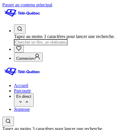
Passer au contenu principal
Tapez au moins 3 caractères pour lancer une recherche.
Connexion
Accueil
Parcourir
En direct
Jeunesse
Tapez au moins 3 caractères pour lancer une recherche.