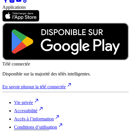
Applications
Télé connectée
Disponible sur la majorité des télés intelligentes.
En savoir plus
sur la télé connectée
Vie privée
Accessibilité
Accès à l’information
Conditions d’utilisation