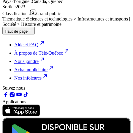
Pays d’origine :
Canada, Québec
Sortie :
2023
Classification :
Grand public
Thématique :
Sciences et technologies > Infrastructures et transports |
Société > Histoire et patrimoine
Haut de page
Aide et FAQ
À propos de Télé-Québec
Nous joindre
Achat publicitaire
Nos infolettres
Suivez nous
Applications