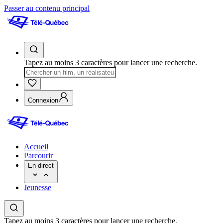
Passer au contenu principal
Tapez au moins 3 caractères pour lancer une recherche.
Connexion
Accueil
Parcourir
En direct
Jeunesse
Tapez au moins 3 caractères pour lancer une recherche.