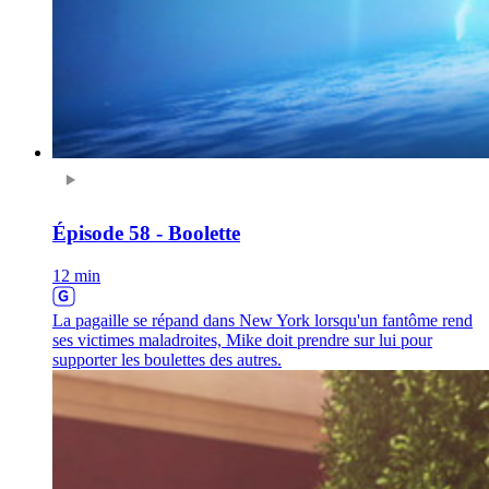
Épisode 58 - Boolette
12 min
La pagaille se répand dans New York lorsqu'un fantôme rend
ses victimes maladroites, Mike doit prendre sur lui pour
supporter les boulettes des autres.