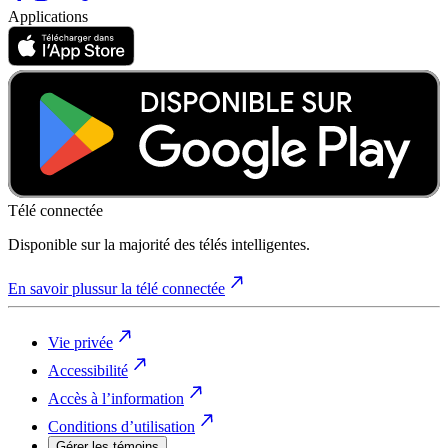
Applications
Télé connectée
Disponible sur la majorité des télés intelligentes.
En savoir plus
sur la télé connectée
Vie privée
Accessibilité
Accès à l’information
Conditions d’utilisation
Gérer les témoins