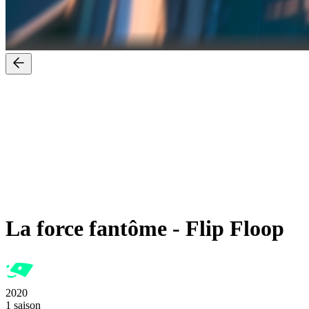
La force fantôme
-
Flip Floop
2020
1 saison