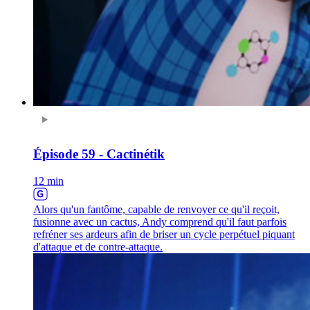
Épisode 59 - Cactinétik
12 min
Alors qu'un fantôme, capable de renvoyer ce qu'il reçoit,
fusionne avec un cactus, Andy comprend qu'il faut parfois
refréner ses ardeurs afin de briser un cycle perpétuel piquant
d'attaque et de contre-attaque.