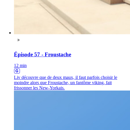
Épisode 57 - Froustache
12 min
Liv découvre que de deux maux, il faut parfois choisir le
moindre alors que Froustache, un fantôme viking, fait
frissonner les New-Yorkais.