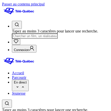
Passer au contenu principal
Tapez au moins 3 caractères pour lancer une recherche.
Connexion
Accueil
Parcourir
En direct
Jeunesse
Tapez au moins 3 caractères pour lancer une recherche.