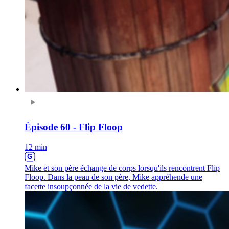
Épisode 60 - Flip Floop
12 min
Mike et son père échange de corps lorsqu'ils rencontrent Flip
Floop. Dans la peau de son père, Mike appréhende une
facette insoupçonnée de la vie de vedette.