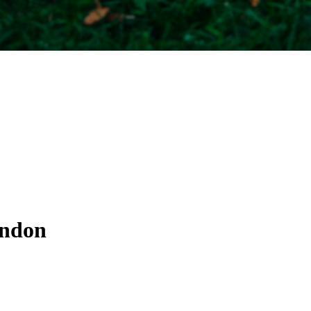
andon