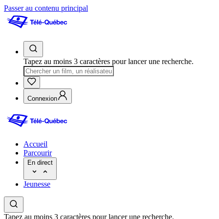
Passer au contenu principal
Tapez au moins 3 caractères pour lancer une recherche.
Connexion
Accueil
Parcourir
En direct
Jeunesse
Tapez au moins 3 caractères pour lancer une recherche.