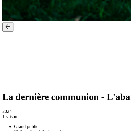
La dernière communion
-
L'ab
2024
1 saison
Grand public