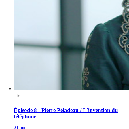
Épisode 8 - Pierre Péladeau / L'invention du
téléphone
21 min