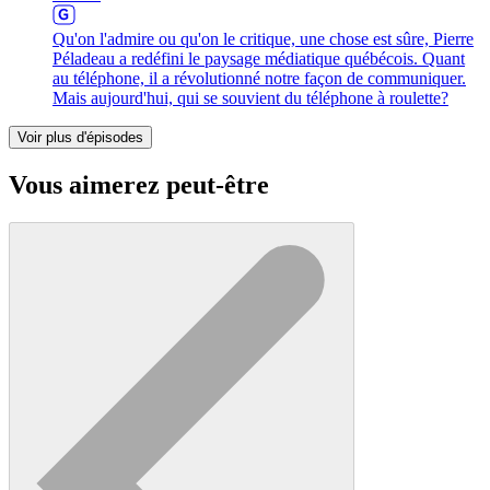
Qu'on l'admire ou qu'on le critique, une chose est sûre, Pierre
Péladeau a redéfini le paysage médiatique québécois. Quant
au téléphone, il a révolutionné notre façon de communiquer.
Mais aujourd'hui, qui se souvient du téléphone à roulette?
Voir plus d'épisodes
Vous aimerez peut-être