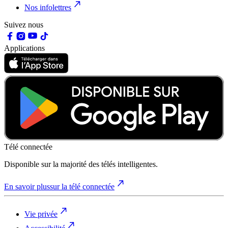
Nos infolettres
Suivez nous
Applications
Télé connectée
Disponible sur la majorité des télés intelligentes.
En savoir plus
sur la télé connectée
Vie privée