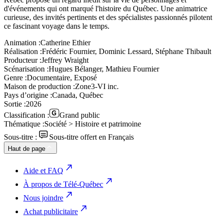
d'événements qui ont marqué l'histoire du Québec. Une animatrice
curieuse, des invités pertinents et des spécialistes passionnés pilotent
ce fascinant voyage dans le temps.
Animation :
Catherine Ethier
Réalisation :
Frédéric Fournier, Dominic Lessard, Stéphane Thibault
Producteur :
Jeffrey Wraight
Scénarisation :
Hugues Bélanger, Mathieu Fournier
Genre :
Documentaire, Exposé
Maison de production :
Zone3-VI inc.
Pays d’origine :
Canada, Québec
Sortie :
2026
Classification :
Grand public
Thématique :
Société > Histoire et patrimoine
Sous-titre :
Sous-titre offert en Français
Haut de page
Aide et FAQ
À propos de Télé-Québec
Nous joindre
Achat publicitaire