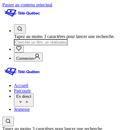
Passer au contenu principal
Tapez au moins 3 caractères pour lancer une recherche.
Connexion
Accueil
Parcourir
En direct
Jeunesse
Tapez au moins 3 caractères pour lancer une recherche.