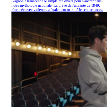
Gagnon a transcendé le simple fait divers pour s'ancrer dans
notre mythologie nationale. La grève de l'amiante de 1949,
réprimée avec violence, a également marqué les consciences.