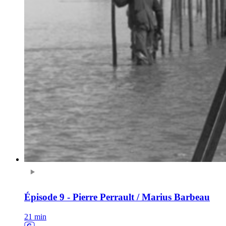
Épisode 9 - Pierre Perrault / Marius Barbeau
21 min