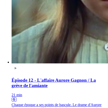
Épisode 12 - L'affaire Aurore Gagnon / La
grève de l'amiante
21 min
Chaque époque a ses points de bascule. Le drame d'Aurore