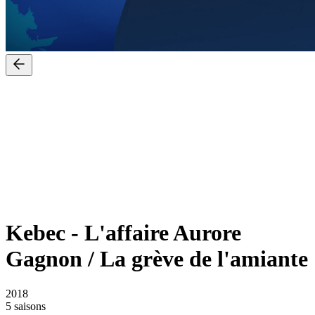
Kebec
-
L'affaire Aurore
Gagnon / La grève de l'amiante
2018
5 saisons