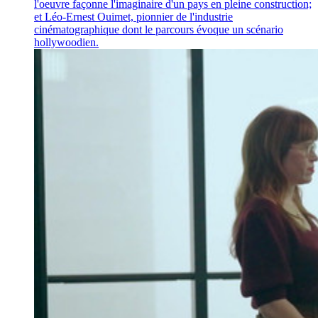
l'oeuvre façonne l'imaginaire d'un pays en pleine construction;
et Léo-Ernest Ouimet, pionnier de l'industrie
cinématographique dont le parcours évoque un scénario
hollywoodien.