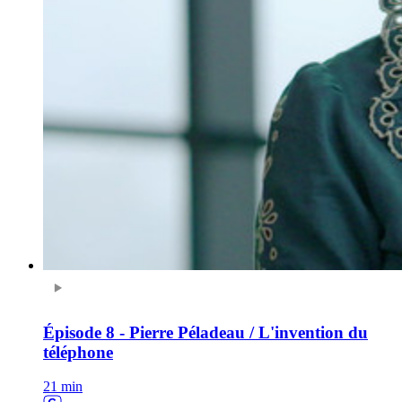
Épisode 8 - Pierre Péladeau / L'invention du
téléphone
21 min