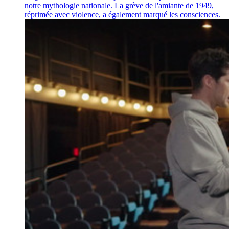
notre mythologie nationale. La grève de l'amiante de 1949,
réprimée avec violence, a également marqué les consciences.