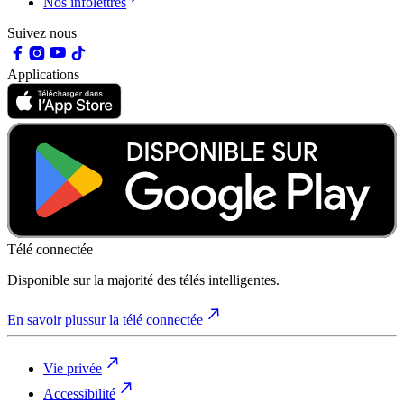
Nos infolettres
Suivez nous
Applications
Télé connectée
Disponible sur la majorité des télés intelligentes.
En savoir plus
sur la télé connectée
Vie privée
Accessibilité