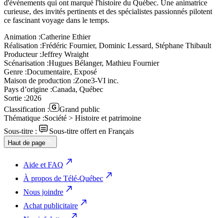
d'événements qui ont marqué l'histoire du Québec. Une animatrice
curieuse, des invités pertinents et des spécialistes passionnés pilotent
ce fascinant voyage dans le temps.
Animation :
Catherine Ethier
Réalisation :
Frédéric Fournier, Dominic Lessard, Stéphane Thibault
Producteur :
Jeffrey Wraight
Scénarisation :
Hugues Bélanger, Mathieu Fournier
Genre :
Documentaire, Exposé
Maison de production :
Zone3-VI inc.
Pays d’origine :
Canada, Québec
Sortie :
2026
Classification :
Grand public
Thématique :
Société > Histoire et patrimoine
Sous-titre :
Sous-titre offert en Français
Haut de page
Aide et FAQ
À propos de Télé-Québec
Nous joindre
Achat publicitaire