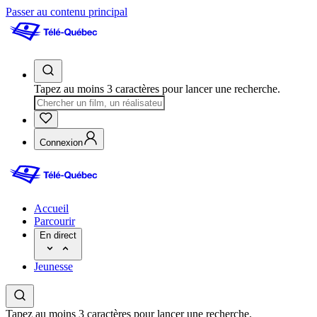
Passer au contenu principal
Tapez au moins 3 caractères pour lancer une recherche.
Connexion
Accueil
Parcourir
En direct
Jeunesse
Tapez au moins 3 caractères pour lancer une recherche.