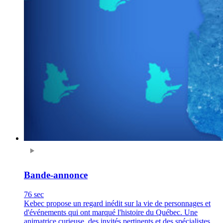
Bande-annonce
76 sec
Kebec propose un regard inédit sur la vie de personnages et
d'événements qui ont marqué l'histoire du Québec. Une
animatrice curieuse, des invités pertinents et des spécialistes