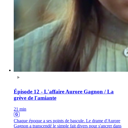
Épisode 12 - L'affaire Aurore Gagnon / La
grève de l'amiante
21 min
Chaque époque a ses points de bascule. Le drame d'Aurore
Gagnon a transcendé le simple fait divers pour s'ancrer dans