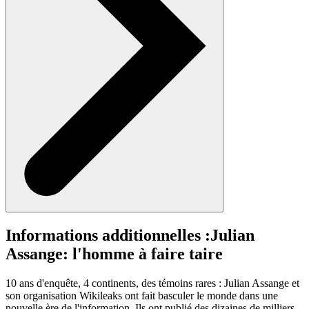
Informations additionnelles :
Julian
Assange: l'homme à faire taire
10 ans d'enquête, 4 continents, des témoins rares : Julian Assange et
son organisation Wikileaks ont fait basculer le monde dans une
nouvelle ère de l'information. Ils ont publié des dizaines de milliers