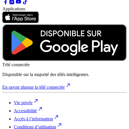
Applications
Télé connectée
Disponible sur la majorité des télés intelligentes.
En savoir plus
sur la télé connectée
Vie privée
Accessibilité
Accès à l’information
Conditions d’utilisation