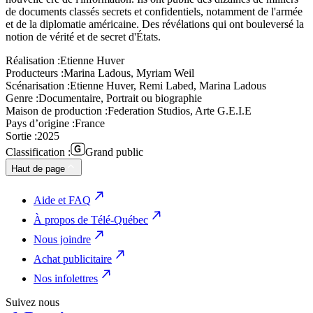
de documents classés secrets et confidentiels, notamment de l'armée
et de la diplomatie américaine. Des révélations qui ont bouleversé la
notion de vérité et de secret d'États.
Réalisation :
Etienne Huver
Producteurs :
Marina Ladous, Myriam Weil
Scénarisation :
Etienne Huver, Remi Labed, Marina Ladous
Genre :
Documentaire, Portrait ou biographie
Maison de production :
Federation Studios, Arte G.E.I.E
Pays d’origine :
France
Sortie :
2025
Classification :
Grand public
Haut de page
Aide et FAQ
À propos de Télé-Québec
Nous joindre
Achat publicitaire
Nos infolettres
Suivez nous