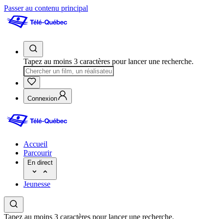
Passer au contenu principal
Tapez au moins 3 caractères pour lancer une recherche.
Connexion
Accueil
Parcourir
En direct
Jeunesse
Tapez au moins 3 caractères pour lancer une recherche.