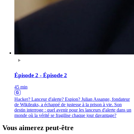
Épisode 2 - Épisode 2
45 min
Hacker? Lanceur d'alerte? Espion? Julian Assange, fondateur
de Wikileaks, a échappé de justesse à la prison à vie. Son
destin interroge : quel avenir pour les lanceurs d'alerte dans un
monde où la vérité se fragilise chaque jour davantage?
Vous aimerez peut-être