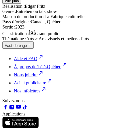
Voir plus
Réalisation :
Edgar Fritz
Genre :
Entretien ou talk-show
Maison de production :
La Fabrique culturelle
Pays d’origine :
Canada, Québec
Sortie :
2023
Classification :
Grand public
Thématique :
Arts > Arts visuels et métiers d'arts
Haut de page
Aide et FAQ
À propos de Télé-Québec
Nous joindre
Achat publicitaire
Nos infolettres
Suivez nous
Applications