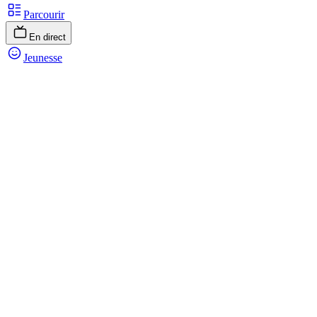
Parcourir
En direct
Jeunesse