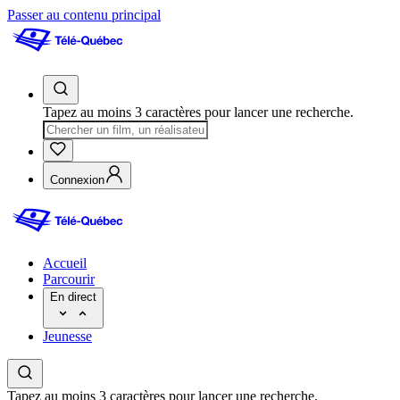
Passer au contenu principal
Tapez au moins 3 caractères pour lancer une recherche.
Connexion
Accueil
Parcourir
En direct
Jeunesse
Tapez au moins 3 caractères pour lancer une recherche.