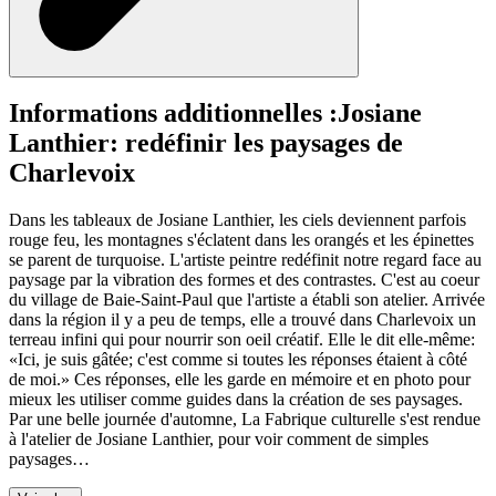
Informations additionnelles :
Josiane
Lanthier: redéfinir les paysages de
Charlevoix
Dans les tableaux de Josiane Lanthier, les ciels deviennent parfois
rouge feu, les montagnes s'éclatent dans les orangés et les épinettes
se parent de turquoise. L'artiste peintre redéfinit notre regard face au
paysage par la vibration des formes et des contrastes. C'est au coeur
du village de Baie-Saint-Paul que l'artiste a établi son atelier. Arrivée
dans la région il y a peu de temps, elle a trouvé dans Charlevoix un
terreau infini qui pour nourrir son oeil créatif. Elle le dit elle-même:
«Ici, je suis gâtée; c'est comme si toutes les réponses étaient à côté
de moi.» Ces réponses, elle les garde en mémoire et en photo pour
mieux les utiliser comme guides dans la création de ses paysages.
Par une belle journée d'automne, La Fabrique culturelle s'est rendue
à l'atelier de Josiane Lanthier, pour voir comment de simples
paysages…