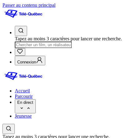
Passer au contenu principal
Tapez au moins 3 caractères pour lancer une recherche.
Connexion
Accueil
Parcourir
En direct
Jeunesse
Tapez au moins 3 caractères pour lancer une recherche.