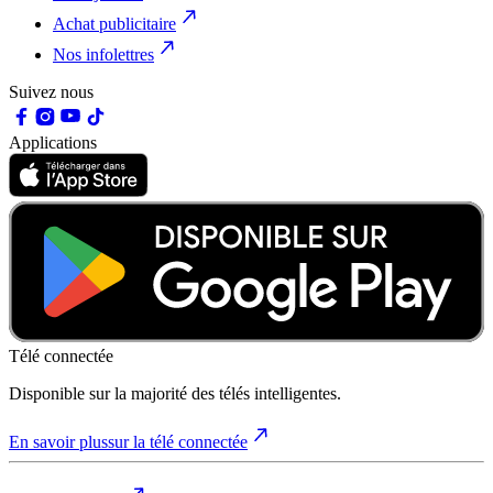
Achat publicitaire
Nos infolettres
Suivez nous
Applications
Télé connectée
Disponible sur la majorité des télés intelligentes.
En savoir plus
sur la télé connectée