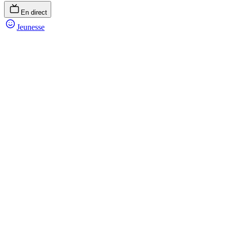
En direct
Jeunesse