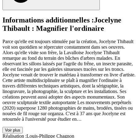
Informations additionnelles :
Jocelyne
Thibault : Magnifier l'ordinaire
Parce qu'elle est toujours stimulée par la création, Jocelyne Thibault
voit son quotidien se répercuter constamment dans ses oeuvres.
Alors qu'elle visite son frère, la Lavalloise Jocelyne Thibault
remarque au fond du terrain des bûches d'arbres malades. En
observant les sillons laissés par l'agrile du frêne, un insecte parasite,
elle est fascinée par les galeries sinueuses tracées sur les troncs.
Jocelyne venait de trouver le matériau à transformer en livre d'artiste.
Cette artiste multidisciplinaire se plaît à magnifier l'ordinaire à
travers différentes techniques artistiques, dont la sérigraphie, la
linogravure, la photographie, la sculpture et les installations. Ses
créations peuvent aussi adopter des aspects monumentaux. Son
oeuvre sculpturale textile autoportante Les mouvements perpétuels
(2020) superpose 1280 photographies de mains, brodées, tissées ou
nouées de fil rouge sur organza. C'est à 37 ans que Jocelyne est
retournée à l'université pour étudier en…
Voir plus
Réalisation :
Louis-Philippe Chagnon