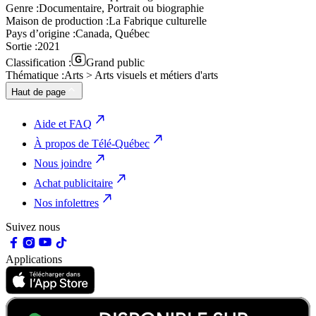
Genre :
Documentaire, Portrait ou biographie
Maison de production :
La Fabrique culturelle
Pays d’origine :
Canada, Québec
Sortie :
2021
Classification :
Grand public
Thématique :
Arts > Arts visuels et métiers d'arts
Haut de page
Aide et FAQ
À propos de Télé-Québec
Nous joindre
Achat publicitaire
Nos infolettres
Suivez nous
Applications