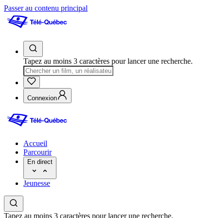
Passer au contenu principal
Tapez au moins 3 caractères pour lancer une recherche.
Connexion
Accueil
Parcourir
En direct
Jeunesse
Tapez au moins 3 caractères pour lancer une recherche.