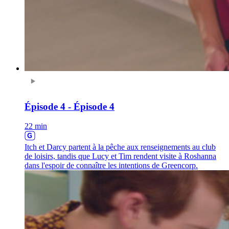
Épisode 4 - Épisode 4
22 min
Itch et Darcy partent à la pêche aux renseignements au club
de loisirs, tandis que Lucy et Tim rendent visite à Roshanna
dans l'espoir de connaître les intentions de Greencorp.