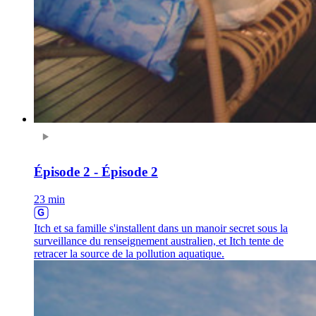
Épisode 2 - Épisode 2
23 min
Itch et sa famille s'installent dans un manoir secret sous la
surveillance du renseignement australien, et Itch tente de
retracer la source de la pollution aquatique.