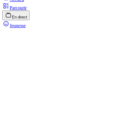
Parcourir
En direct
Jeunesse