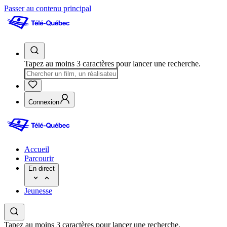
Passer au contenu principal
Tapez au moins 3 caractères pour lancer une recherche.
Connexion
Accueil
Parcourir
En direct
Jeunesse
Tapez au moins 3 caractères pour lancer une recherche.