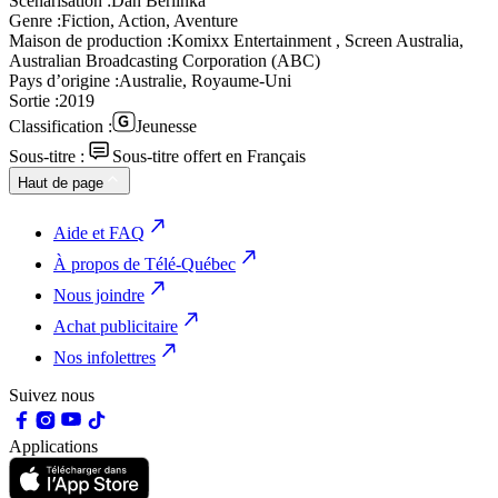
Scénarisation :
Dan Berlinka
Genre :
Fiction, Action, Aventure
Maison de production :
Komixx Entertainment , Screen Australia,
Australian Broadcasting Corporation (ABC)
Pays d’origine :
Australie, Royaume-Uni
Sortie :
2019
Classification :
Jeunesse
Sous-titre :
Sous-titre offert en Français
Haut de page
Aide et FAQ
À propos de Télé-Québec
Nous joindre
Achat publicitaire
Nos infolettres
Suivez nous
Applications