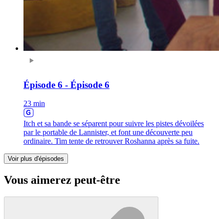
Épisode 6 - Épisode 6
23 min
Itch et sa bande se séparent pour suivre les pistes dévoilées
par le portable de Lannister, et font une découverte peu
ordinaire. Tim tente de retrouver Roshanna après sa fuite.
Voir plus d'épisodes
Vous aimerez peut-être