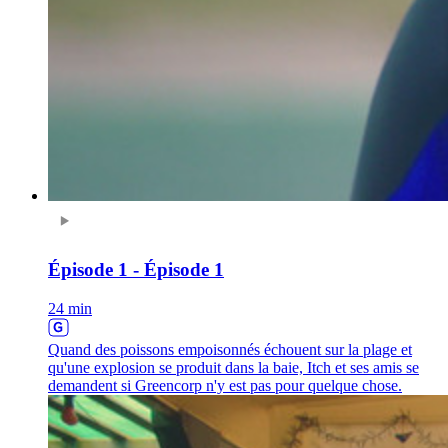
Épisode 1 - Épisode 1
24 min
Quand des poissons empoisonnés échouent sur la plage et
qu'une explosion se produit dans la baie, Itch et ses amis se
demandent si Greencorp n'y est pas pour quelque chose.