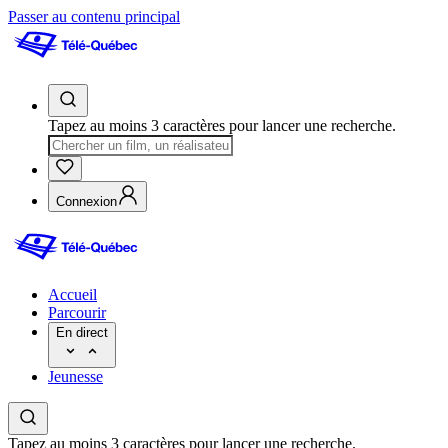
Passer au contenu principal
Tapez au moins 3 caractères pour lancer une recherche.
Connexion
Accueil
Parcourir
En direct
Jeunesse
Tapez au moins 3 caractères pour lancer une recherche.