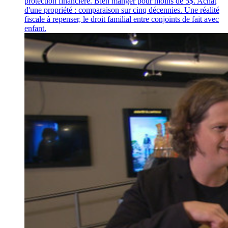
protection financière. Bien manger pour moins de 5$. Achat
d'une propriété : comparaison sur cinq décennies. Une réalité
fiscale à repenser, le droit familial entre conjoints de fait avec
enfant.