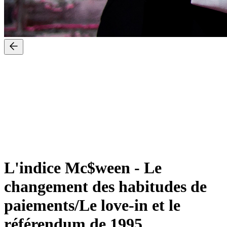
L'indice Mc$ween
-
Le
changement des habitudes de
paiements/Le love-in et le
référendum de 1995