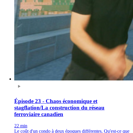
Épisode 23 - Chaos économique et
stagflation/La construction du réseau
ferroviaire canadien
22 min
Le coût d'un condo à deux époques différentes. Qu'est-ce que