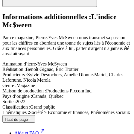
Informations additionnelles :
L'indice
Mc$ween
Par ce magazine, Pierre-Yves McSween nous transmet sa passion
pour les chiffres en abordant une tonne de sujets liés à l'économie et
aux finances personnelles. Grâce à lui, parler d'argent n'a jamais été
aussi attrayant.
Animation :
Pierre-Yves McSween
Réalisation :
Benoît Gignac, Éric Trottier
Producteurs :
Sylvie Desrochers, Amélie Dionne-Martel, Charles
Lafortune, Nicola Merola
Genre :
Magazine
Maison de production :
Productions Pixcom Inc.
Pays d’origine :
Canada, Québec
Sortie :
2022
Classification :
Grand public
Thématiques :
Société > Économie et finances, Phénomènes sociaux
Haut de page
Aide et FAQ