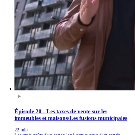
Épisode 20 - Les taxes de vente sur les
immeubles et maisons/Les fusions municipales
22 min