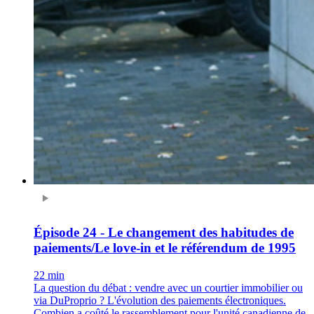
Épisode 24 - Le changement des habitudes de
paiements/Le love-in et le référendum de 1995
22 min
La question du débat : vendre avec un courtier immobilier ou
via DuProprio ? L'évolution des paiements électroniques.
Combien a coûté le rassemblement pour l'unité canadienne de