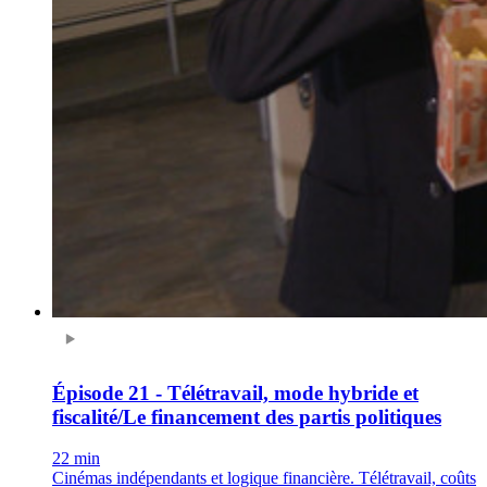
Épisode 21 - Télétravail, mode hybride et
fiscalité/Le financement des partis politiques
22 min
Cinémas indépendants et logique financière. Télétravail, coûts