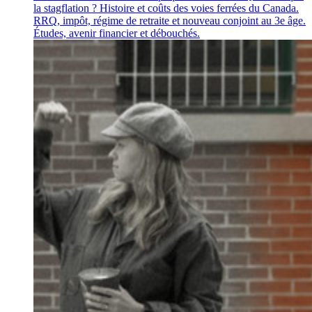
la stagflation ? Histoire et coûts des voies ferrées du Canada.
RRQ, impôt, régime de retraite et nouveau conjoint au 3e âge.
Études, avenir financier et débouchés.