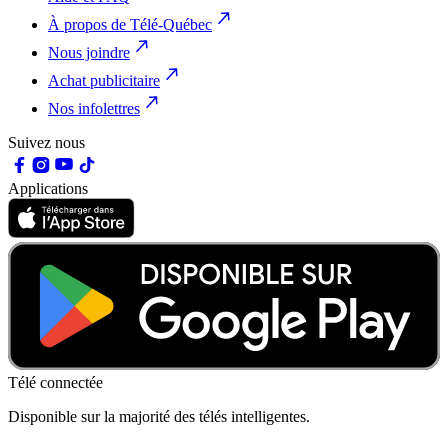
À propos de Télé-Québec
Nous joindre
Achat publicitaire
Nos infolettres
Suivez nous
Applications
Télé connectée
Disponible sur la majorité des télés intelligentes.