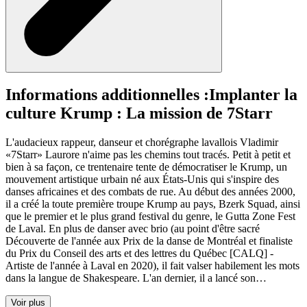
Informations additionnelles :
Implanter la
culture Krump : La mission de 7Starr
L'audacieux rappeur, danseur et chorégraphe lavallois Vladimir
«7Starr» Laurore n'aime pas les chemins tout tracés. Petit à petit et
bien à sa façon, ce trentenaire tente de démocratiser le Krump, un
mouvement artistique urbain né aux États-Unis qui s'inspire des
danses africaines et des combats de rue. Au début des années 2000,
il a créé la toute première troupe Krump au pays, Bzerk Squad, ainsi
que le premier et le plus grand festival du genre, le Gutta Zone Fest
de Laval. En plus de danser avec brio (au point d'être sacré
Découverte de l'année aux Prix de la danse de Montréal et finaliste
du Prix du Conseil des arts et des lettres du Québec [CALQ] -
Artiste de l'année à Laval en 2020), il fait valser habilement les mots
dans la langue de Shakespeare. L'an dernier, il a lancé son…
Voir plus