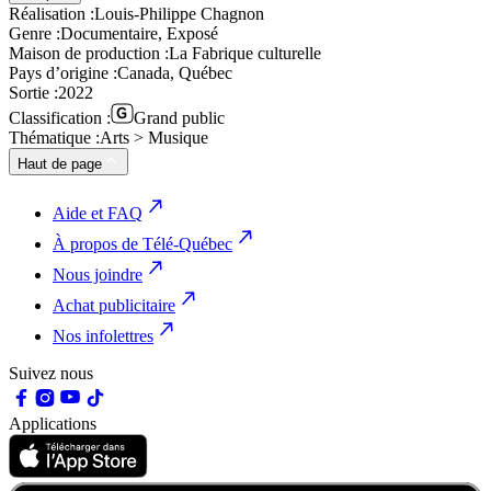
Réalisation :
Louis-Philippe Chagnon
Genre :
Documentaire, Exposé
Maison de production :
La Fabrique culturelle
Pays d’origine :
Canada, Québec
Sortie :
2022
Classification :
Grand public
Thématique :
Arts > Musique
Haut de page
Aide et FAQ
À propos de Télé-Québec
Nous joindre
Achat publicitaire
Nos infolettres
Suivez nous
Applications