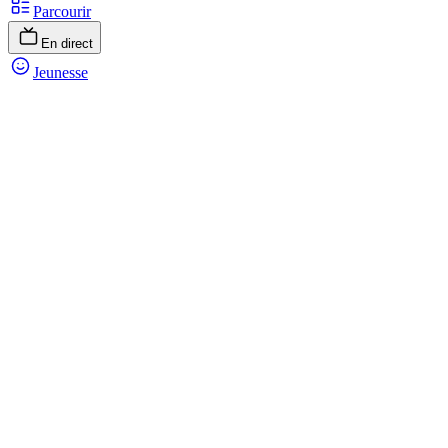
Parcourir
En direct
Jeunesse