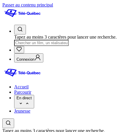
Passer au contenu principal
Tapez au moins 3 caractères pour lancer une recherche.
Connexion
Accueil
Parcourir
En direct
Jeunesse
Tapez au moins 3 caractères pour lancer une recherche.