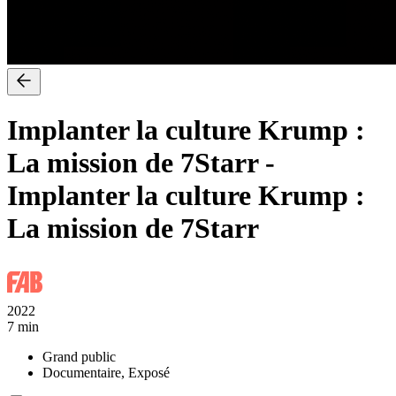
Implanter la culture Krump :
La mission de 7Starr
-
Implanter la culture Krump :
La mission de 7Starr
2022
7 min
Grand public
Documentaire, Exposé