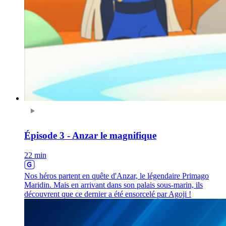
Épisode 3 - Anzar le magnifique
22 min
Nos héros partent en quête d'Anzar, le légendaire Primago
Maridin. Mais en arrivant dans son palais sous-marin, ils
découvrent que ce dernier a été ensorcelé par Agoji !