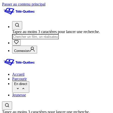
Passer au contenu principal
Tapez au moins 3 caractères pour lancer une recherche.
Connexion
Accueil
Parcourir
En direct
Jeunesse
Tapez au moins 3 caractères pour lancer une recherche.