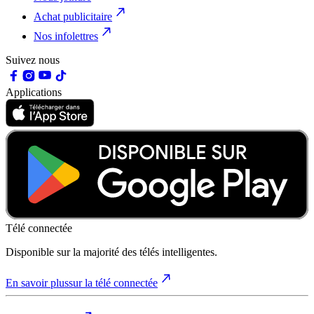
Achat publicitaire
Nos infolettres
Suivez nous
Applications
Télé connectée
Disponible sur la majorité des télés intelligentes.
En savoir plus
sur la télé connectée