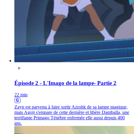
Épisode 2 - L'Imago de la lampe- Partie 2
22 min
Zayn est parvenu à faire sortir Azrohk de sa lampe magique,
mais Agoji s'empare de cette dernière et libère Damballa, une
terrifiante Primago Ténèbre enfermée elle aussi depuis 400
ans.