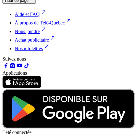
Haut de page
Aide et FAQ
À propos de Télé-Québec
Nous joindre
Achat publicitaire
Nos infolettres
Suivez nous
Applications
Télé connectée