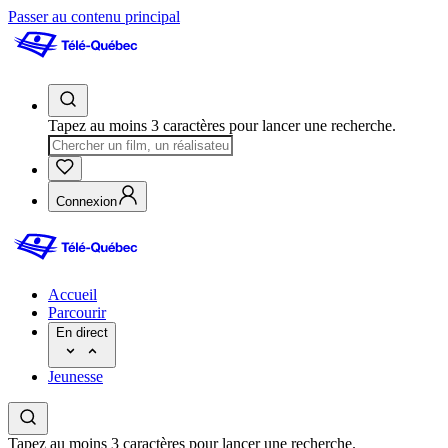
Passer au contenu principal
Tapez au moins 3 caractères pour lancer une recherche.
Connexion
Accueil
Parcourir
En direct
Jeunesse
Tapez au moins 3 caractères pour lancer une recherche.