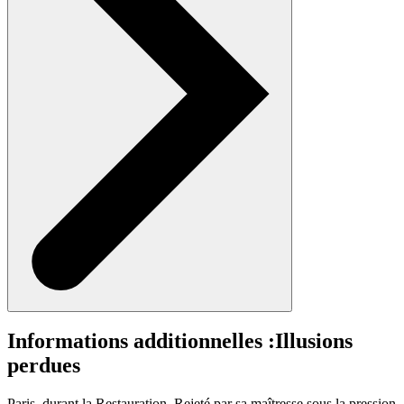
Informations additionnelles :
Illusions
perdues
Paris, durant la Restauration. Rejeté par sa maîtresse sous la pression