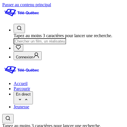
Passer au contenu principal
Tapez au moins 3 caractères pour lancer une recherche.
Connexion
Accueil
Parcourir
En direct
Jeunesse
Tapez au moins 3 caractères pour lancer une recherche.