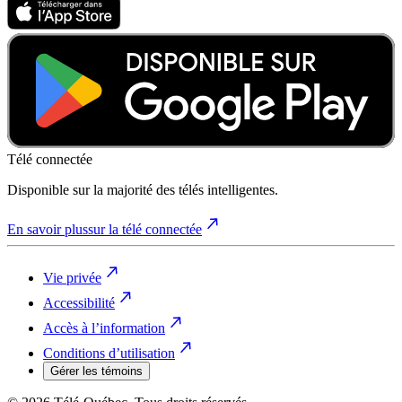
Télé connectée
Disponible sur la majorité des télés intelligentes.
En savoir plus
sur la télé connectée
Vie privée
Accessibilité
Accès à l’information
Conditions d’utilisation
Gérer les témoins