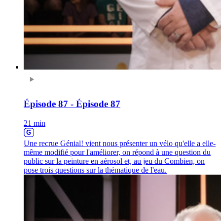
Épisode 87 - Épisode 87
21 min
Une recrue Génial! vient nous présenter un vélo qu'elle a elle-
même modifié pour l'améliorer, on répond à une question du
public sur la peinture en aérosol et, au jeu du Combien, on
pose trois questions sur la thématique de l'eau.