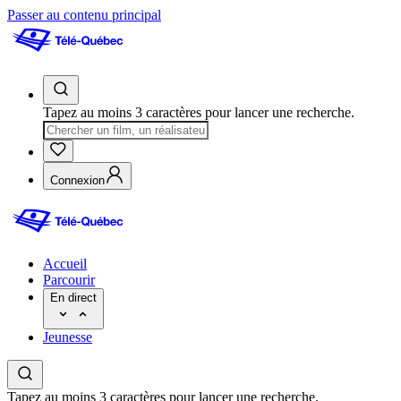
Passer au contenu principal
Tapez au moins 3 caractères pour lancer une recherche.
Connexion
Accueil
Parcourir
En direct
Jeunesse
Tapez au moins 3 caractères pour lancer une recherche.