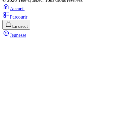
© 2026 Télé-Québec. Tous droits réservés.
Accueil
Parcourir
En direct
Jeunesse