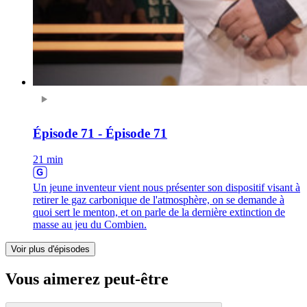
Épisode 71 - Épisode 71
21 min
Un jeune inventeur vient nous présenter son dispositif visant à
retirer le gaz carbonique de l'atmosphère, on se demande à
quoi sert le menton, et on parle de la dernière extinction de
masse au jeu du Combien.
Voir plus d'épisodes
Vous aimerez peut-être