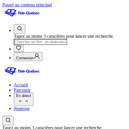
Passer au contenu principal
Tapez au moins 3 caractères pour lancer une recherche.
Connexion
Accueil
Parcourir
En direct
Jeunesse
Tapez au moins 3 caractères pour lancer une recherche.