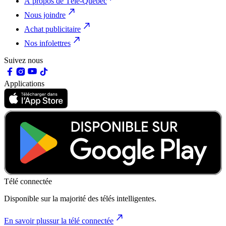
À propos de Télé-Québec
Nous joindre
Achat publicitaire
Nos infolettres
Suivez nous
Applications
Télé connectée
Disponible sur la majorité des télés intelligentes.
En savoir plus
sur la télé connectée