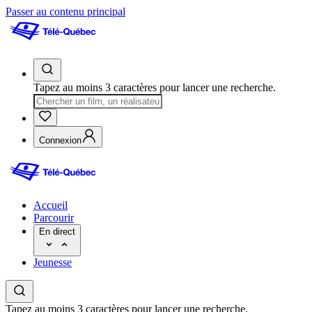
Passer au contenu principal
Tapez au moins 3 caractères pour lancer une recherche.
Connexion
Accueil
Parcourir
En direct
Jeunesse
Tapez au moins 3 caractères pour lancer une recherche.