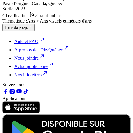
Pays d’origine :
Canada, Québec
Sortie :
2023
Classification :
Grand public
Thématique :
Arts > Arts visuels et métiers d'arts
Haut de page
Aide et FAQ
À propos de Télé-Québec
Nous joindre
Achat publicitaire
Nos infolettres
Suivez nous
Applications