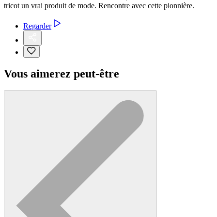
tricot un vrai produit de mode. Rencontre avec cette pionnière.
Regarder
Vous aimerez peut-être