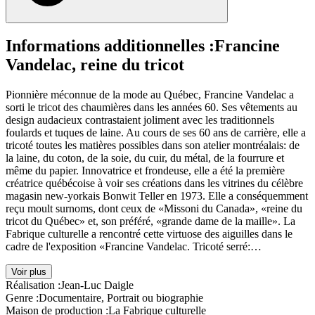
Informations additionnelles :
Francine
Vandelac, reine du tricot
Pionnière méconnue de la mode au Québec, Francine Vandelac a
sorti le tricot des chaumières dans les années 60. Ses vêtements au
design audacieux contrastaient joliment avec les traditionnels
foulards et tuques de laine. Au cours de ses 60 ans de carrière, elle a
tricoté toutes les matières possibles dans son atelier montréalais: de
la laine, du coton, de la soie, du cuir, du métal, de la fourrure et
même du papier. Innovatrice et frondeuse, elle a été la première
créatrice québécoise à voir ses créations dans les vitrines du célèbre
magasin new-yorkais Bonwit Teller en 1973. Elle a conséquemment
reçu moult surnoms, dont ceux de «Missoni du Canada», «reine du
tricot du Québec» et, son préféré, «grande dame de la maille». La
Fabrique culturelle a rencontré cette virtuose des aiguilles dans le
cadre de l'exposition «Francine Vandelac. Tricoté serré:…
Voir plus
Réalisation :
Jean-Luc Daigle
Genre :
Documentaire, Portrait ou biographie
Maison de production :
La Fabrique culturelle