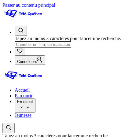
Passer au contenu principal
Tapez au moins 3 caractères pour lancer une recherche.
Connexion
Accueil
Parcourir
En direct
Jeunesse
Tapez au moins 3 caractères pour lancer une recherche.