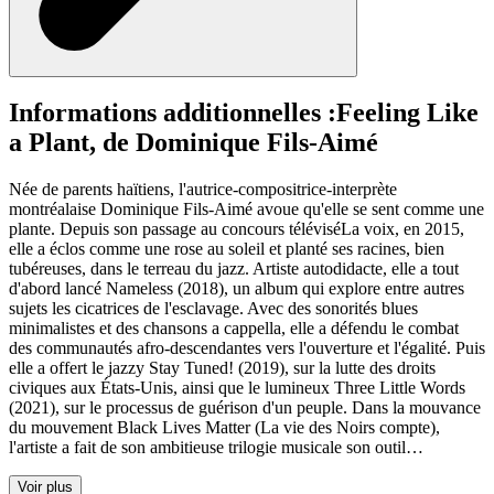
Informations additionnelles :
Feeling Like
a Plant, de Dominique Fils-Aimé
Née de parents haïtiens, l'autrice-compositrice-interprète
montréalaise Dominique Fils-Aimé avoue qu'elle se sent comme une
plante. Depuis son passage au concours téléviséLa voix, en 2015,
elle a éclos comme une rose au soleil et planté ses racines, bien
tubéreuses, dans le terreau du jazz. Artiste autodidacte, elle a tout
d'abord lancé Nameless (2018), un album qui explore entre autres
sujets les cicatrices de l'esclavage. Avec des sonorités blues
minimalistes et des chansons a cappella, elle a défendu le combat
des communautés afro-descendantes vers l'ouverture et l'égalité. Puis
elle a offert le jazzy Stay Tuned! (2019), sur la lutte des droits
civiques aux États-Unis, ainsi que le lumineux Three Little Words
(2021), sur le processus de guérison d'un peuple. Dans la mouvance
du mouvement Black Lives Matter (La vie des Noirs compte),
l'artiste a fait de son ambitieuse trilogie musicale son outil…
Voir plus