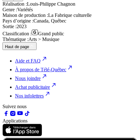
Réalisation :
Louis-Philippe Chagnon
Genre :
Variétés
Maison de production :
La Fabrique culturelle
Pays d’origine :
Canada, Québec
Sortie :
2023
Classification :
Grand public
Thématique :
Arts > Musique
Haut de page
Aide et FAQ
À propos de Télé-Québec
Nous joindre
Achat publicitaire
Nos infolettres
Suivez nous
Applications