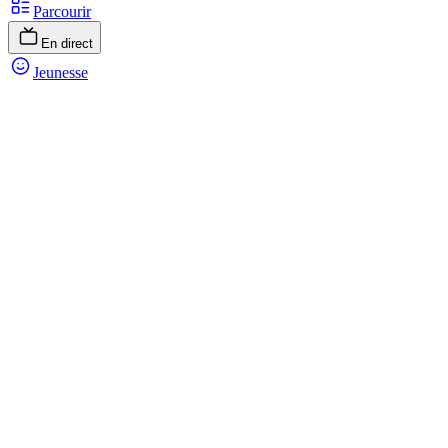
Parcourir
En direct
Jeunesse