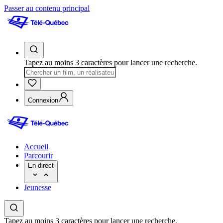
Passer au contenu principal
Tapez au moins 3 caractères pour lancer une recherche.
Connexion
Accueil
Parcourir
En direct
Jeunesse
Tapez au moins 3 caractères pour lancer une recherche.