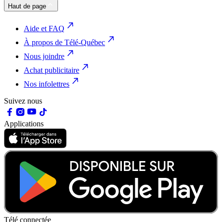
Haut de page
Aide et FAQ
À propos de Télé-Québec
Nous joindre
Achat publicitaire
Nos infolettres
Suivez nous
Applications
Télé connectée