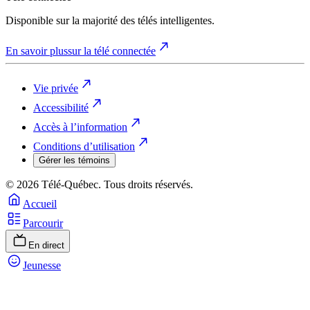
Disponible sur la majorité des télés intelligentes.
En savoir plus
sur la télé connectée
Vie privée
Accessibilité
Accès à l’information
Conditions d’utilisation
Gérer les témoins
© 2026 Télé-Québec. Tous droits réservés.
Accueil
Parcourir
En direct
Jeunesse