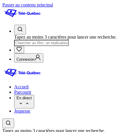
Passer au contenu principal
Tapez au moins 3 caractères pour lancer une recherche.
Connexion
Accueil
Parcourir
En direct
Jeunesse
Tapez au moins 3 caractères pour lancer une recherche.