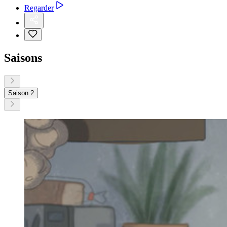
Regarder
Saisons
Saison 2