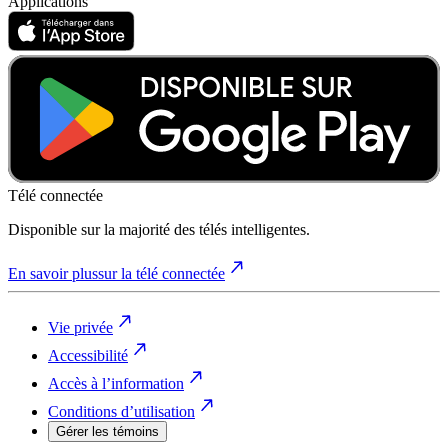
Applications
Télé connectée
Disponible sur la majorité des télés intelligentes.
En savoir plus
sur la télé connectée
Vie privée
Accessibilité
Accès à l’information
Conditions d’utilisation
Gérer les témoins