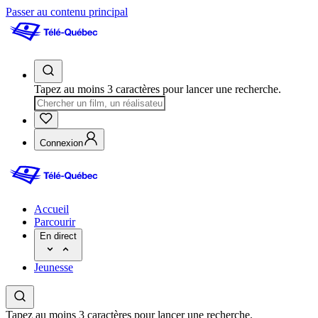
Passer au contenu principal
Tapez au moins 3 caractères pour lancer une recherche.
Connexion
Accueil
Parcourir
En direct
Jeunesse
Tapez au moins 3 caractères pour lancer une recherche.