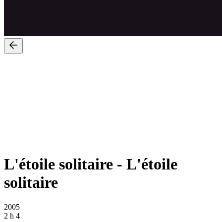
L'étoile solitaire
-
L'étoile
solitaire
2005
2 h 4