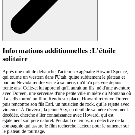
Informations additionnelles :
L'étoile
solitaire
Après une nuit de débauche, l'acteur sexagénaire Howard Spence,
qui tourne un western dans l'Utah, quitte subitement le plateau et
part au Nevada rendre visite à sa mère, qu'il n'a pas vue depuis
trente ans. Celle-ci lui apprend qu'il aurait un fils, né d'une aventure
avec Doreen, une serveuse d'une petite ville minière du Montana où
il a jadis tourné un film. Rendu sur place, Howard retrouve Doreen
puis rencontre son fils Earl, un musicien de rock, qui le rejette avec
violence. À l'inverse, la jeune Sky, en deuil de sa mère récemment
décédée, cherche à lier connaissance avec Howard, qui est
également son père naturel. Pendant ce temps, un détective de la
compagnie qui assure le film recherche l'acteur pour le ramener sur
le plateau de tournage.