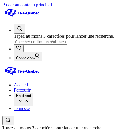
Passer au contenu principal
Tapez au moins 3 caractères pour lancer une recherche.
Connexion
Accueil
Parcourir
En direct
Jeunesse
Tapez au moins 3 caractères pour lancer une recherche.