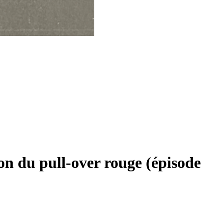
ion du pull-over rouge (épisode