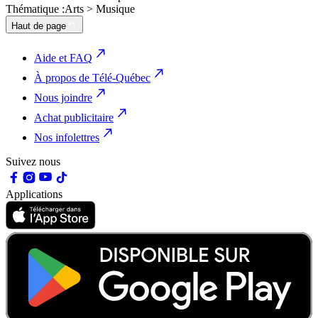
Thématique :
Arts > Musique
Haut de page
Aide et FAQ
À propos de Télé-Québec
Nous joindre
Achat publicitaire
Nos infolettres
Suivez nous
Applications