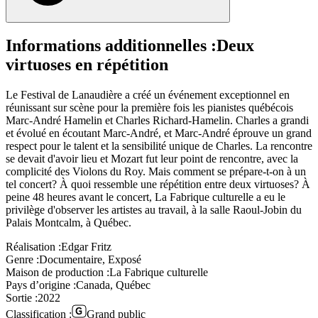
Informations additionnelles :
Deux
virtuoses en répétition
Le Festival de Lanaudière a créé un événement exceptionnel en
réunissant sur scène pour la première fois les pianistes québécois
Marc-André Hamelin et Charles Richard-Hamelin. Charles a grandi
et évolué en écoutant Marc-André, et Marc-André éprouve un grand
respect pour le talent et la sensibilité unique de Charles. La rencontre
se devait d'avoir lieu et Mozart fut leur point de rencontre, avec la
complicité des Violons du Roy. Mais comment se prépare-t-on à un
tel concert? À quoi ressemble une répétition entre deux virtuoses? À
peine 48 heures avant le concert, La Fabrique culturelle a eu le
privilège d'observer les artistes au travail, à la salle Raoul-Jobin du
Palais Montcalm, à Québec.
Réalisation :
Edgar Fritz
Genre :
Documentaire, Exposé
Maison de production :
La Fabrique culturelle
Pays d’origine :
Canada, Québec
Sortie :
2022
Classification :
Grand public