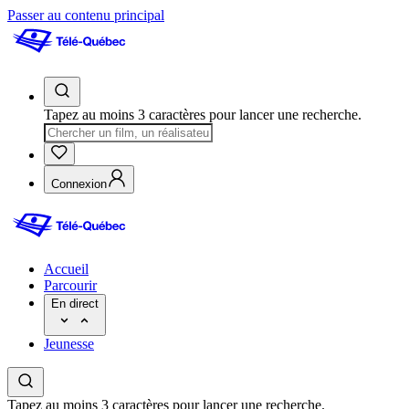
Passer au contenu principal
Tapez au moins 3 caractères pour lancer une recherche.
Connexion
Accueil
Parcourir
En direct
Jeunesse
Tapez au moins 3 caractères pour lancer une recherche.