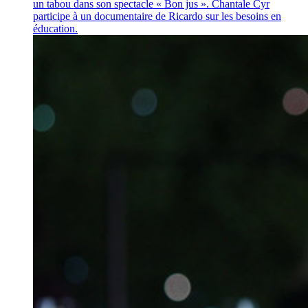
un tabou dans son spectacle « Bon jus ». Chantale Cyr
participe à un documentaire de Ricardo sur les besoins en
éducation.