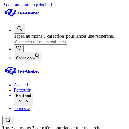
Passer au contenu principal
Tapez au moins 3 caractères pour lancer une recherche.
Connexion
Accueil
Parcourir
En direct
Jeunesse
Tapez au moins 3 caractères pour lancer une recherche.