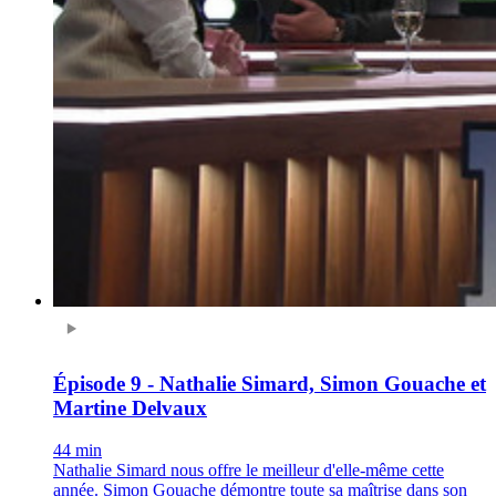
Épisode 9 - Nathalie Simard, Simon Gouache et
Martine Delvaux
44 min
Nathalie Simard nous offre le meilleur d'elle-même cette
année. Simon Gouache démontre toute sa maîtrise dans son