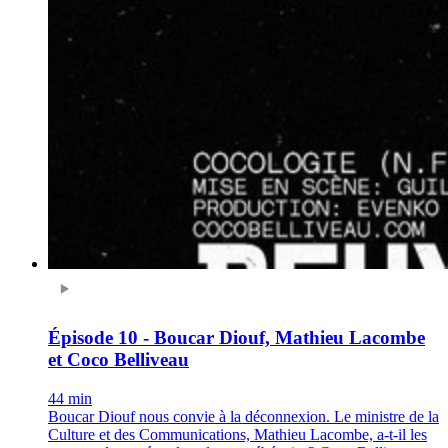
Épisode 10 - Boucar Diouf, Mathieu Lacombe
et Coco Belliveau
44 min
Boucar Diouf nous convie à la déconnexion. Le ministre de la
Culture et des Communications, Mathieu Lacombe, a-t-il les