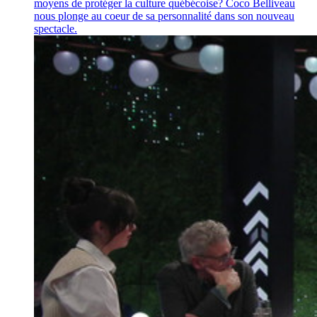
moyens de protéger la culture québécoise? Coco Belliveau
nous plonge au coeur de sa personnalité dans son nouveau
spectacle.