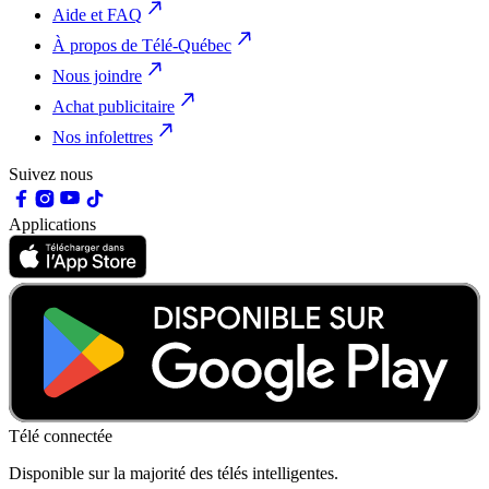
Aide et FAQ
À propos de Télé-Québec
Nous joindre
Achat publicitaire
Nos infolettres
Suivez nous
Applications
Télé connectée
Disponible sur la majorité des télés intelligentes.