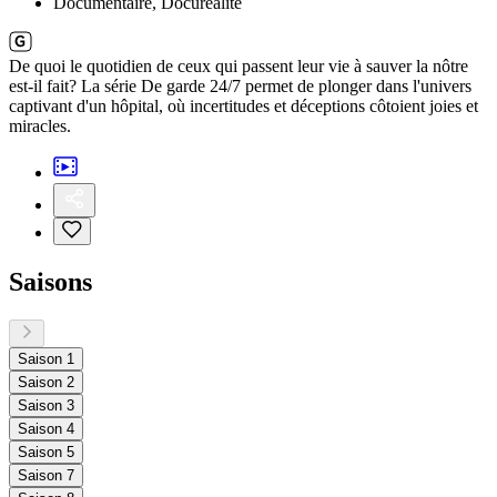
Documentaire, Docuréalité
De quoi le quotidien de ceux qui passent leur vie à sauver la nôtre
est-il fait? La série De garde 24/7 permet de plonger dans l'univers
captivant d'un hôpital, où incertitudes et déceptions côtoient joies et
miracles.
Saisons
Saison 1
Saison 2
Saison 3
Saison 4
Saison 5
Saison 7