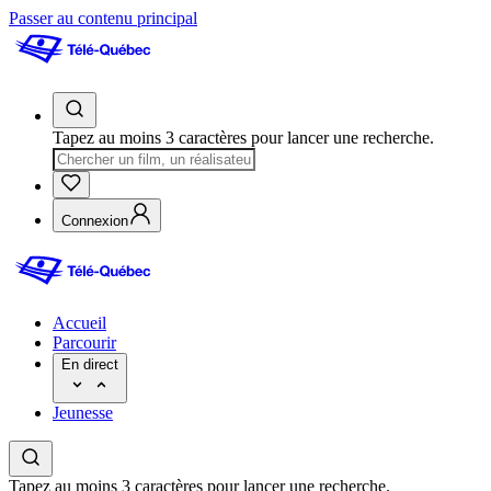
Passer au contenu principal
Tapez au moins 3 caractères pour lancer une recherche.
Connexion
Accueil
Parcourir
En direct
Jeunesse
Tapez au moins 3 caractères pour lancer une recherche.