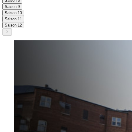
Saison 8
Saison 9
Saison 10
Saison 11
Saison 12