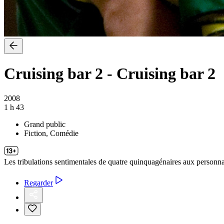
Cruising bar 2
-
Cruising bar 2
2008
1 h 43
Grand public
Fiction, Comédie
Les tribulations sentimentales de quatre quinquagénaires aux personnal
Regarder