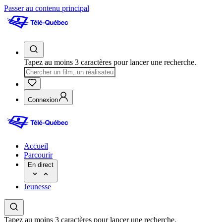
Passer au contenu principal
Tapez au moins 3 caractères pour lancer une recherche.
Connexion
Accueil
Parcourir
En direct
Jeunesse
Tapez au moins 3 caractères pour lancer une recherche.