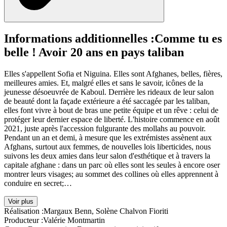
Informations additionnelles :
Comme tu es
belle ! Avoir 20 ans en pays taliban
Elles s'appellent Sofia et Niguina. Elles sont Afghanes, belles, fières,
meilleures amies. Et, malgré elles et sans le savoir, icônes de la
jeunesse désoeuvrée de Kaboul. Derrière les rideaux de leur salon
de beauté dont la façade extérieure a été saccagée par les taliban,
elles font vivre à bout de bras une petite équipe et un rêve : celui de
protéger leur dernier espace de liberté. L'histoire commence en août
2021, juste après l'accession fulgurante des mollahs au pouvoir.
Pendant un an et demi, à mesure que les extrémistes assènent aux
Afghans, surtout aux femmes, de nouvelles lois liberticides, nous
suivons les deux amies dans leur salon d'esthétique et à travers la
capitale afghane : dans un parc où elles sont les seules à encore oser
montrer leurs visages; au sommet des collines où elles apprennent à
conduire en secret;…
Voir plus
Réalisation :
Margaux Benn, Solène Chalvon Fioriti
Producteur :
Valérie Montmartin