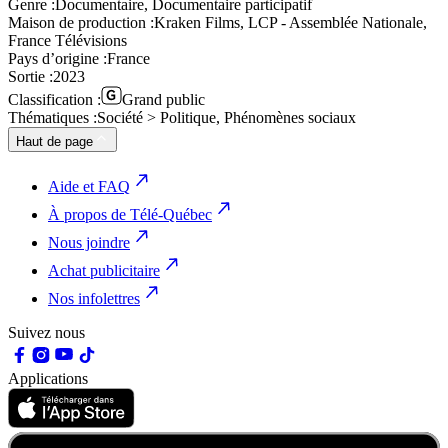
Genre :
Documentaire, Documentaire participatif
Maison de production :
Kraken Films, LCP - Assemblée Nationale,
France Télévisions
Pays d’origine :
France
Sortie :
2023
Classification :
Grand public
Thématiques :
Société > Politique, Phénomènes sociaux
Haut de page
Aide et FAQ
À propos de Télé-Québec
Nous joindre
Achat publicitaire
Nos infolettres
Suivez nous
Applications