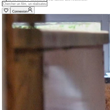
Connexion