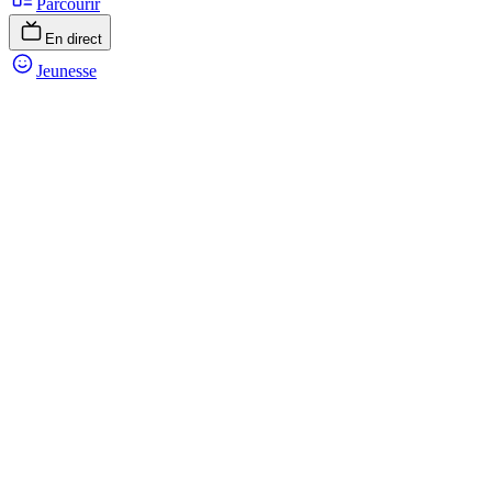
Parcourir
En direct
Jeunesse