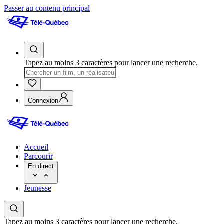
Passer au contenu principal
Tapez au moins 3 caractères pour lancer une recherche.
Connexion
Accueil
Parcourir
En direct
Jeunesse
Tapez au moins 3 caractères pour lancer une recherche.